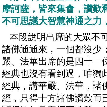
摩訶薩，皆來集會，讚歎
不可思議大智慧神通之力
本段說明出席的大眾不
諸佛通通來，一個都沒少
嚴、法華出席的是四十一
經典也沒有看到過，唯獨
經典，講華嚴、法華，諸
經，只得十方諸佛讚歎而