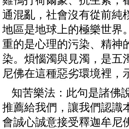
通混亂，社會沒有從前純
地區是地球上的極樂世界
重的是心理的污染、精神
染。煩惱濁與見濁，是五
尼佛在這種惡劣環境裡，
知苦樂法：此句是諸佛
推薦給我們，讓我們認識
會誠心誠意接受釋迦牟尼