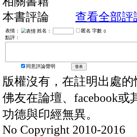
相關書籍
本書評論
查看全部評
表情：
姓名：
匿名
字數
點評：
同意評論聲明
發表
版權沒有，在註明出處的
佛友在論壇、faceboo
功德與印經無異。
No Copyright 2010-2016