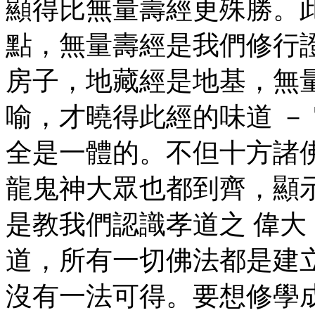
顯得比無量壽經更殊勝。
點，無量壽經是我們修行
房子，地藏經是地基，無
喻，才曉得此經的味道 －
全是一體的。不但十方諸
龍鬼神大眾也都到齊，顯
是教我們認識孝道之 偉
道，所有一切佛法都是建
沒有一法可得。要想修學