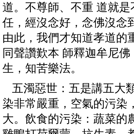
道。不尊師、不重 道就
任，經沒念好，念佛沒念
由此，我們才知道孝道的
同聲讚歎本 師釋迦牟尼
生，知苦樂法。
五濁惡世：五是講五大
染非常嚴重，空氣的污染
大。飲食的污染：蔬菜的
雞鴨打荷爾蒙、抗生素，