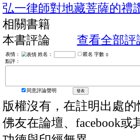
弘一律師對地藏菩薩的禮
相關書籍
本書評論
查看全部評
表情：
姓名：
匿名
字數
點評：
同意評論聲明
發表
版權沒有，在註明出處的
佛友在論壇、faceboo
功德與印經無異。