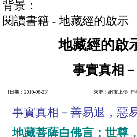
背景：
閱讀書籍 - 地藏經的啟
地藏經的啟
事實真相－
[日期：2010-08-23]
來源：網友上傳 作
事實真相－善易退，惡
地藏菩薩白佛言：世尊