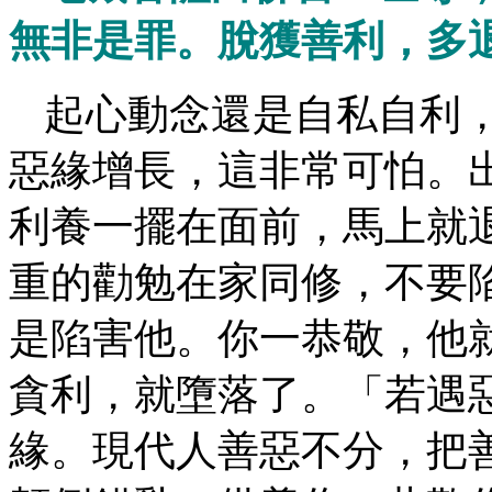
無非是罪。脫獲善利，多
起心動念還是自私自利
惡緣增長，這非常可怕。
利養一擺在面前，馬上就
重的勸勉在家同修，不要
是陷害他。你一恭敬，他
貪利，就墮落了。「若遇
緣。現代人善惡不分，把