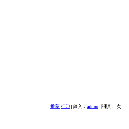
推薦
打印
| 錄入：
admin
| 閱讀：
次