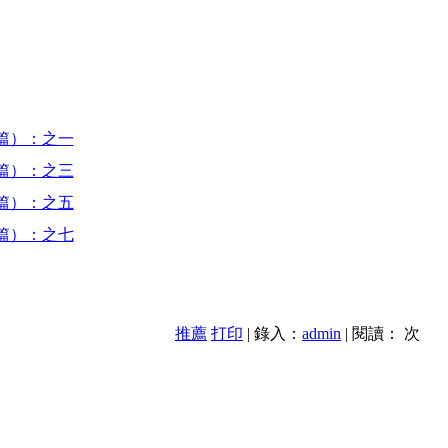
篇）：之一
篇）：之三
篇）：之五
篇）：之七
推薦
打印
| 錄入：
admin
| 閱讀：
次