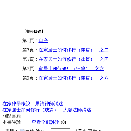
【書籍目錄】
第1頁：
自序
第3頁：
在家居士如何修行（律篇）：之二
第5頁：
在家居士如何修行（律篇）：之四
第7頁：
家居士如何修行（律篇）：之六
第9頁：
在家居士如何修行（律篇）：之八
在家律學概說 果清律師講述
在家居士如何修行（戒篇） 大願法師講述
相關書籍
本書評論
查看全部評論
(0)