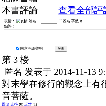
本書評論
查看全部評
表情：
姓名：
匿名
字數
點評：
同意評論聲明
發表
第 3 楼
匿名
发表于
2014-11-13 9
對末學在修行的觀念上有
音菩薩。
回复
支持
(0)
反对
(1)