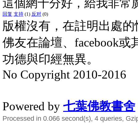
這個網十分好，給我非常
回复
支持
(1)
反对
(0)
版權沒有，在註明出處的
佛友在論壇、faceboo
功德與印經無異。
No Copyright 2010-2016
水晶
順正府大王公求道
Powered by
七葉佛教書舍
Processed in 0.066 second(s), 4 queries, Gzi