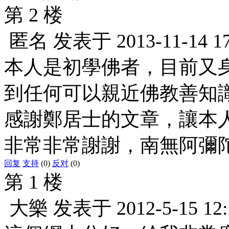
第 2 楼
匿名
发表于
2013-11-14 1
本人是初學佛者，目前又
到任何可以親近佛教善知
感謝鄭居士的文章，讓本
非常非常謝謝，南無阿彌
回复
支持
(0)
反对
(0)
第 1 楼
大樂
发表于
2012-5-15 12