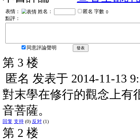
表情：
姓名：
匿名
字數
點評：
同意評論聲明
發表
第 3 楼
匿名
发表于
2014-11-13 9
對末學在修行的觀念上有
音菩薩。
回复
支持
(0)
反对
(1)
第 2 楼