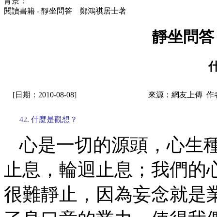
背景：
閱讀書籍 - 靜坐問答 鄭鴻祺居士著
靜坐問答
[日期：2010-08-08]
來源：網友上傳 作
42. 什麼是觀想？
心是一切的源頭，心生
止息，輪迴止息；我們的
很難靜止，因為妄念就是