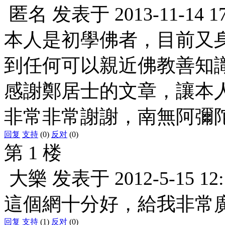
匿名
发表于
2013-11-14 1
本人是初學佛者，目前又
到任何可以親近佛教善知
感謝鄭居士的文章，讓本
非常非常謝謝，南無阿彌
回复
支持
(0)
反对
(0)
第 1 楼
大樂
发表于
2012-5-15 12
這個網十分好，給我非常
回复
支持
(1)
反对
(0)