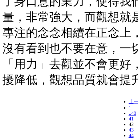
了身口意的業力，使得我
量，非常強大，而觀想就
專注的念念相續在正念上
沒有看到也不要在意，一
「用力」去觀並不會更好
擾降低，觀想品質就會提
上
1
..40
41
42
43
44