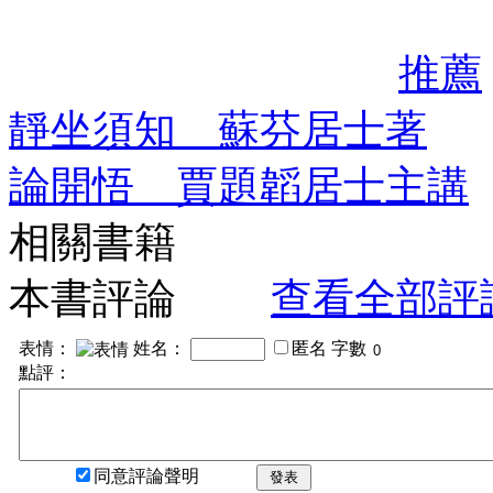
推薦
靜坐須知 蘇芬居士著
論開悟 賈題韜居士主講
相關書籍
本書評論
查看全部評
表情：
姓名：
匿名
字數
點評：
同意評論聲明
發表