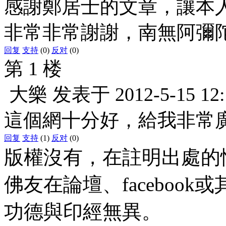
感謝鄭居士的文章，讓本
非常非常謝謝，南無阿彌
回复
支持
(0)
反对
(0)
第 1 楼
大樂
发表于
2012-5-15 12
這個網十分好，給我非常
回复
支持
(1)
反对
(0)
版權沒有，在註明出處的
佛友在論壇、faceboo
功德與印經無異。