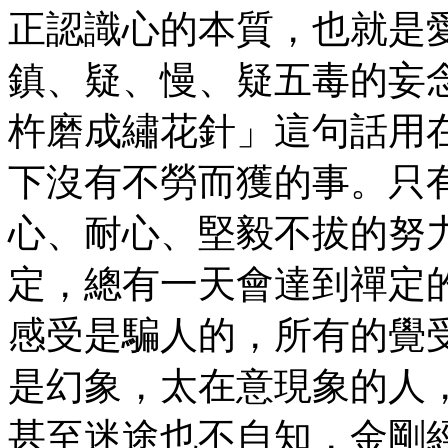
正認識心的本質，也就是
鎮、疑、慢、疑五毒的妄
杵磨成繡花針」這句話用
下沒有不勞而獲的事。只
心、耐心、堅毅不拔的努
定，總有一天會達到禪定
感受是騙人的，所有的覺
是幻象，太在意現象的人
甚至迷途也不自知，金剛