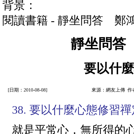
背景：
閱讀書籍 - 靜坐問答 鄭
靜坐問答
要以什麼
[日期：2010-08-08]
來源：網友上傳 作
38. 要以什麼心態修習
就是平常心，無所得的