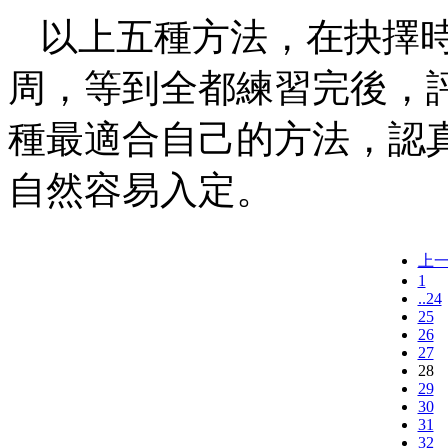
以上五種方法，在抉擇
周，等到全都練習完後，
種最適合自己的方法，認
自然容易入定。
上
1
..24
25
26
27
28
29
30
31
32