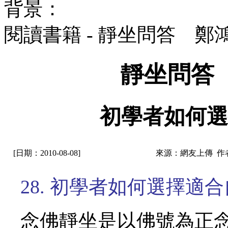
背景：
閱讀書籍 - 靜坐問答 鄭
靜坐問答
初學者如何選
[日期：2010-08-08]
來源：網友上傳 作
28. 初學者如何選擇適
念佛靜坐是以佛號為正