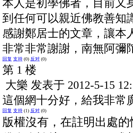
本人是初學佛者，目前又
到任何可以親近佛教善知
感謝鄭居士的文章，讓本
非常非常謝謝，南無阿彌
回复
支持
(0)
反对
(0)
第 1 楼
大樂
发表于
2012-5-15 12
這個網十分好，給我非常
回复
支持
(1)
反对
(0)
版權沒有，在註明出處的