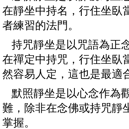
在靜坐中持名，行住坐臥
者練習的法門。
持咒靜坐是以咒語為正
在禪定中持咒，行住坐臥
然容易人定，這也是最適
默照靜坐是以心念作為
難，除非在念佛或持咒靜
掌握。