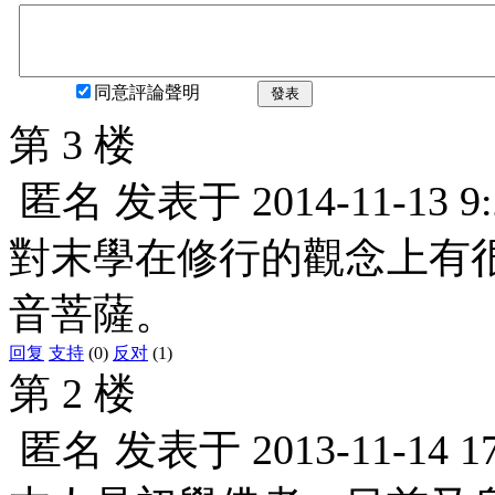
同意評論聲明
發表
第 3 楼
匿名
发表于
2014-11-13 9
對末學在修行的觀念上有
音菩薩。
回复
支持
(0)
反对
(1)
第 2 楼
匿名
发表于
2013-11-14 1