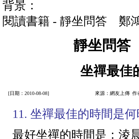
背景：
閱讀書籍 - 靜坐問答 鄭
靜坐問答
坐禪最佳
[日期：2010-08-08]
來源：網友上傳 作
11. 坐禪最佳的時間是
最好坐禪的時間是：淩