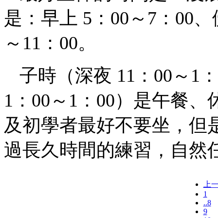
是：早上 5：00～7：00、傍
～11：00。
子時（深夜
11：00～
1：00～1：00）是午
及初學者最好不要坐，但
過長久時間的練習，自然
上
1
..8
9