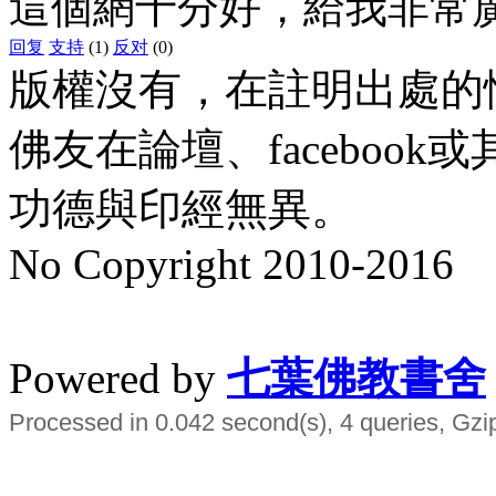
這個網十分好，給我非常
回复
支持
(1)
反对
(0)
版權沒有，在註明出處的
佛友在論壇、faceboo
功德與印經無異。
No Copyright 2010-2016
水晶
順正府大王公求道
Powered by
七葉佛教書舍
Processed in 0.042 second(s), 4 queries, Gzi