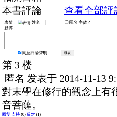
本書評論
查看全部評
表情：
姓名：
匿名
字數
點評：
同意評論聲明
發表
第 3 楼
匿名
发表于
2014-11-13 9
對末學在修行的觀念上有
音菩薩。
回复
支持
(0)
反对
(1)