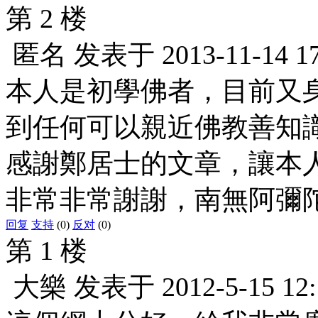
第 2 楼
匿名
发表于
2013-11-14 1
本人是初學佛者，目前又
到任何可以親近佛教善知
感謝鄭居士的文章，讓本
非常非常謝謝，南無阿彌
回复
支持
(0)
反对
(0)
第 1 楼
大樂
发表于
2012-5-15 12