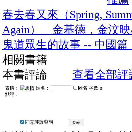
春去春又來（Spring, Summer, F
Again） 金基德，金汶映
鬼道眾生的故事 -- 中國
相關書籍
本書評論
查看全部評
表情：
姓名：
匿名
字數
點評：
同意評論聲明
發表