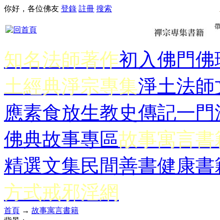
你好，各位佛友
登錄
註冊
搜索
知名法師著作
初入佛門
佛
土經典
淨宗專集
淨土法師
應
素食放生
教史傳記
一門
佛典故事專區
故事寓言書
精選文集
民間善書
健康書
方式
戒邪淫網
首頁
→
故事寓言書籍