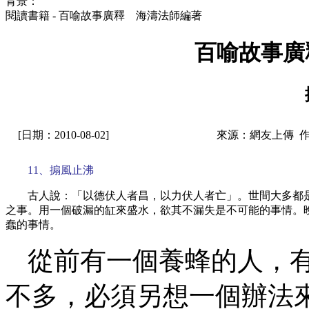
背景：
閱讀書籍 - 百喻故事廣釋 海濤法師編著
百喻故事廣
[日期：2010-08-02]
來源：網友上傳 
11、搧風止沸
古人說：「以德伏人者昌，以力伏人者亡」。世間大多都
之事。用一個破漏的缸來盛水，欲其不漏失是不可能的事情。
蠢的事情。
從前有一個養蜂的人，
不多，必須另想一個辦法