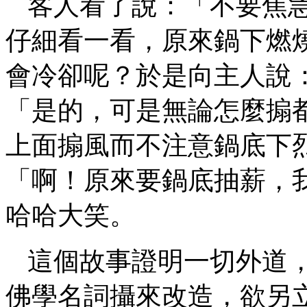
客人看了說：「不要焦
仔細看一看，原來鍋下燃
會冷卻呢？於是向主人說
「是的，可是無論怎麼搧
上面搧風而不注意鍋底下
「啊！原來要鍋底抽薪，
哈哈大笑。
這個故事證明一切外道
佛學名詞攝來改造，欲另