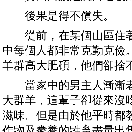
後果是得不償失。
從前，在某個山區住著
中每個人都非常克勤克儉
羊群高大肥碩，他們卻捨
當家中的男主人漸漸老
大群羊，這輩子卻從來沒
滋味。但是由於他平時都
作物及豢養的牲畜盡量出