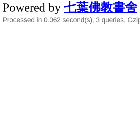
Powered by
七葉佛教書舍
Processed in 0.062 second(s), 3 queries, Gzi