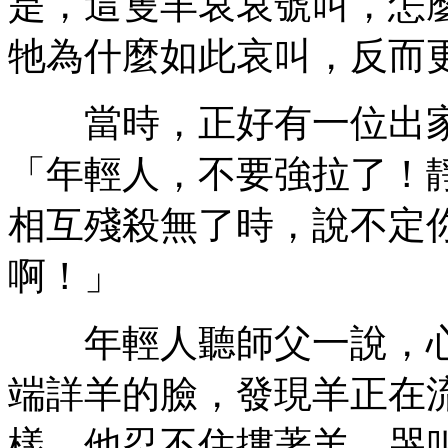
是，這隻羊哀哀號叫，怎
牠為什麼如此哀叫，反而
當時，正好有一位出家
「年輕人，不要強拉了！
相互殘殺無了時，說不定
啊！」
年輕人聽師父一說，心
端詳羊的臉，發現羊正在
樣。他忍不住摟著羊，哭