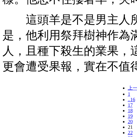
這頭羊是不是男主人所
是，他利用祭拜樹神作為
人，且種下殺生的業果，
更會遭受果報，實在不值
上
1
..16
17
18
19
20
21
22