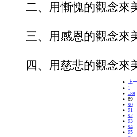
二、用慚愧的觀念來美
三、用感恩的觀念來美
四、用慈悲的觀念來美
上
1
..88
89
90
91
92
93
94
95