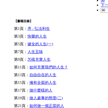
96
下
【書籍目錄】
第1頁：
序 - 弘法利生
第3頁：
快樂的人生
第5頁：
健全的人生(一)
第7頁：
人生五味
第9頁：
怎樣充實人生
第11頁：
如何充實我們的人生？
第13頁：
自由自在的人生
第15頁：
擁有全面的人生
第17頁：
做什麼樣的人
第19頁：
做人處事的態度(二)
第21頁：
如何做一個正當的人