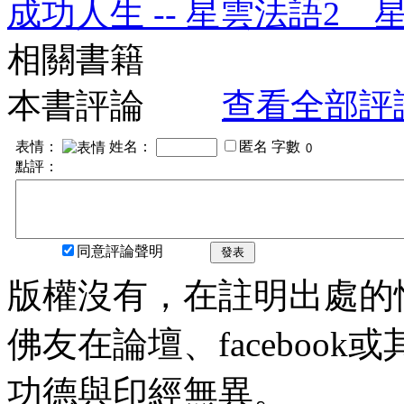
成功人生 -- 星雲法語2 
相關書籍
本書評論
查看全部評
表情：
姓名：
匿名
字數
點評：
同意評論聲明
發表
版權沒有，在註明出處的
佛友在論壇、faceboo
功德與印經無異。