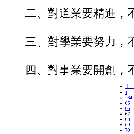
二、對道業要精進，不
三、對學業要努力，不
四、對事業要開創，不
上
1
..64
65
66
67
68
69
70