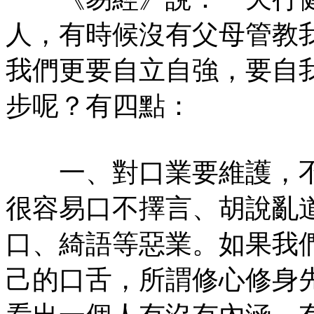
人，有時候沒有父母管教
我們更要自立自強，要自
步呢？有四點：
一、對口業要維護，不
很容易口不擇言、胡說亂
口、綺語等惡業。如果我
己的口舌，所謂修心修身