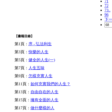
71
72
73..
96
下
【書籍目錄】
第1頁：
序 - 弘法利生
第3頁：
快樂的人生
第5頁：
健全的人生(一)
第7頁：
人生五味
第9頁：
怎樣充實人生
第11頁：
如何充實我們的人生？
第13頁：
自由自在的人生
第15頁：
擁有全面的人生
第17頁：
做什麼樣的人