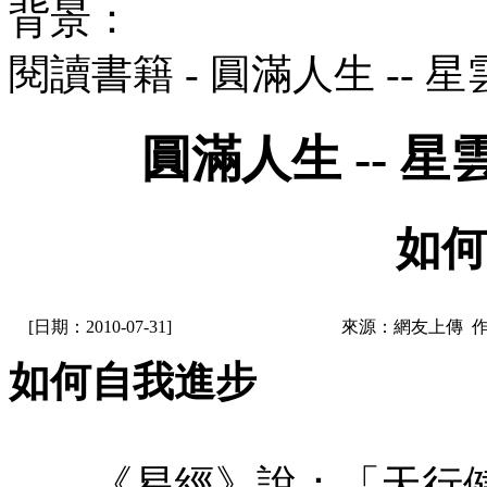
背景：
閱讀書籍 - 圓滿人生 --
圓滿人生 -- 
如何
[日期：2010-07-31]
來源：網友上傳 
如何自我進步
《易經》說：「天行健