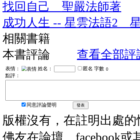
找回自己 聖嚴法師著
成功人生 -- 星雲法語2 
相關書籍
本書評論
查看全部評
表情：
姓名：
匿名
字數
點評：
同意評論聲明
發表
版權沒有，在註明出處的
佛友在論壇、faceboo