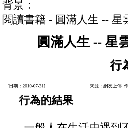
背景：
閱讀書籍 - 圓滿人生 --
圓滿人生 -- 
行
[日期：2010-07-31]
來源：網友上傳 
行為的結果
一般人在生活中遇到不