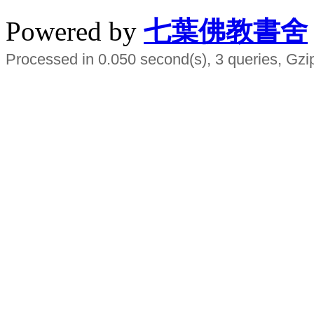
Powered by
七葉佛教書舍
Processed in 0.050 second(s), 3 queries, Gzi