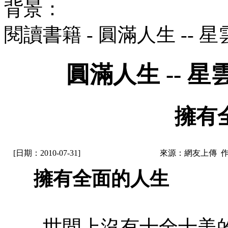
背景：
閱讀書籍 - 圓滿人生 --
圓滿人生 -- 
擁有
[日期：2010-07-31]
來源：網友上傳 
擁有全面的人生
世間上沒有十全十美的