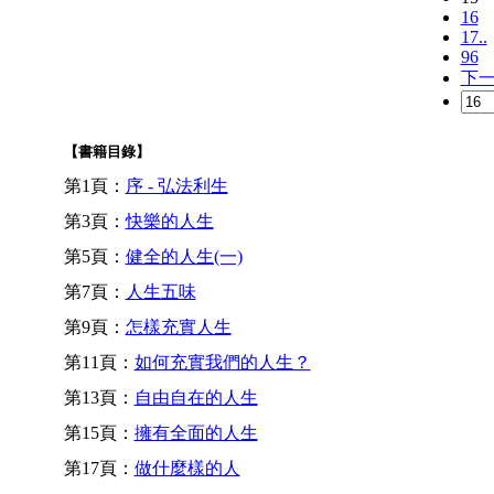
16
17..
96
下
【書籍目錄】
第1頁：
序 - 弘法利生
第3頁：
快樂的人生
第5頁：
健全的人生(一)
第7頁：
人生五味
第9頁：
怎樣充實人生
第11頁：
如何充實我們的人生？
第13頁：
自由自在的人生
第15頁：
擁有全面的人生
第17頁：
做什麼樣的人