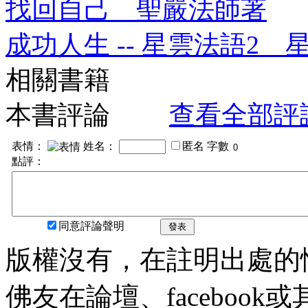
找回自己 聖嚴法師著
成功人生 -- 星雲法語2 
相關書籍
本書評論
查看全部評
表情：
姓名：
匿名
字數
點評：
同意評論聲明
發表
版權沒有，在註明出處的
佛友在論壇、faceboo