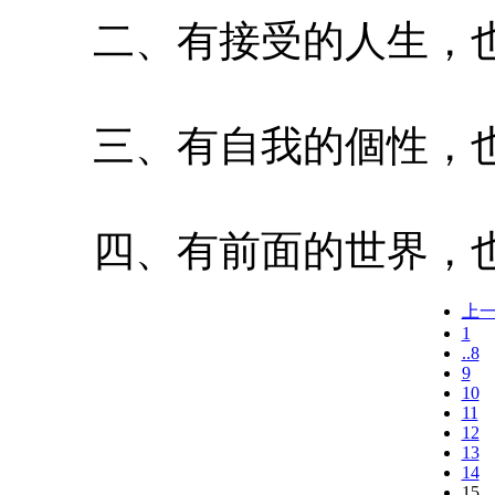
二、有接受的人生，也
三、有自我的個性，也
四、有前面的世界，也
上
1
..8
9
10
11
12
13
14
15