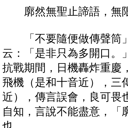
廓然無聖止諦語，無限
「不要隨便做傳聲筒」
云：「是非只為多開口。
抗戰期間，日機轟炸重慶
飛機（是和十音近），三
近），傳言誤會，良可畏
自知，言說不能盡意，「
也。