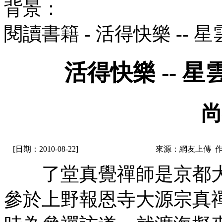
背景：
閱讀書籍 - 活得快樂 --
活得快樂 -- 
尚
[日期：2010-08-22]
來源：網友上傳 
了堂真覺禪師是京都大
參於上野報恩寺大源宗真