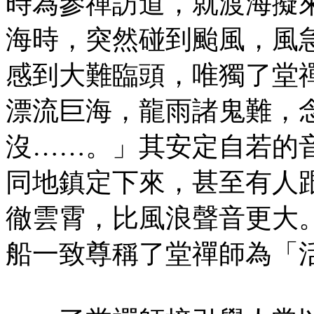
時為參禪訪道，就渡海擬
海時，突然碰到颱風，風
感到大難臨頭，唯獨了堂
漂流巨海，龍雨諸鬼難，
沒……。」其安定自若的
同地鎮定下來，甚至有人
徹雲霄，比風浪聲音更大
船一致尊稱了堂禪師為「