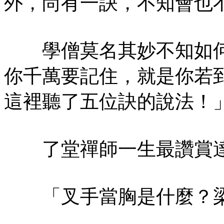
外，尚有一訣，不知會也
學僧莫名其妙不知如何
你千萬要記住，就是你若
這裡聽了五位訣的說法！
了堂禪師一生最讚賞達
「叉手當胸是什麼？梁