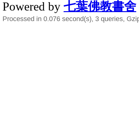
Powered by
七葉佛教書舍
Processed in 0.076 second(s), 3 queries, Gzi