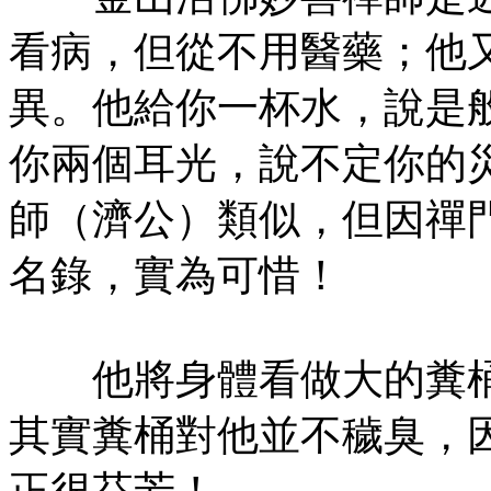
看病，但從不用醫藥；他
異。他給你一杯水，說是
你兩個耳光，說不定你的
師（濟公）類似，但因禪
名錄，實為可惜！
他將身體看做大的糞桶
其實糞桶對他並不穢臭，
正很芬芳！