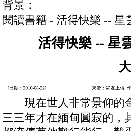
背景：
閱讀書籍 - 活得快樂 --
活得快樂 -- 
大
[日期：2010-08-22]
來源：網友上傳 
現在世人非常景仰的金
三三年才在緬甸圓寂的，