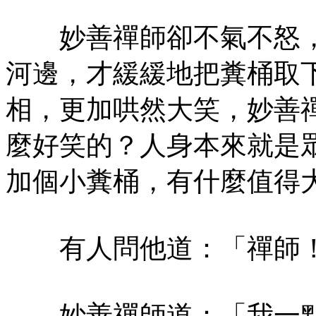
妙善禪師卻不氣不怒，
河邊，才緩緩地把糞桶取
相，更加哄然大笑，妙善
麼好笑的？人身本來就是
加個小糞桶，有什麼值得
有人問他道：「禪師！
妙善禪師道：「我一點