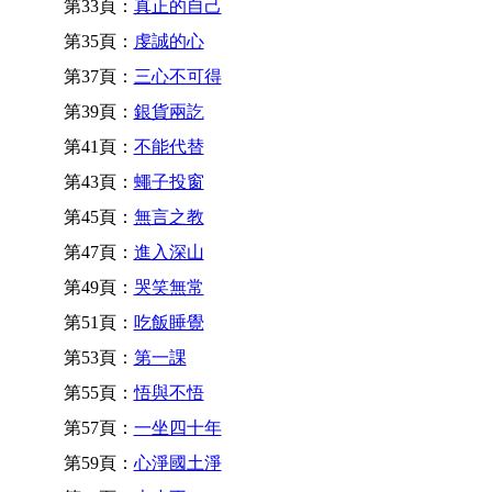
第33頁：
真正的自己
第35頁：
虔誠的心
第37頁：
三心不可得
第39頁：
銀貨兩訖
第41頁：
不能代替
第43頁：
蠅子投窗
第45頁：
無言之教
第47頁：
進入深山
第49頁：
哭笑無常
第51頁：
吃飯睡覺
第53頁：
第一課
第55頁：
悟與不悟
第57頁：
一坐四十年
第59頁：
心淨國土淨