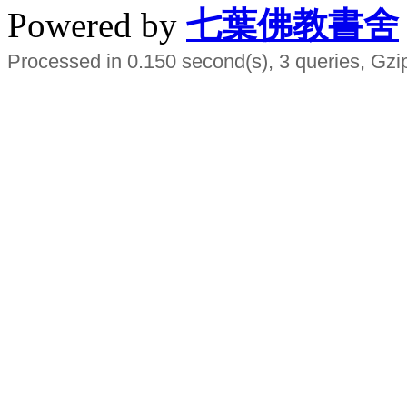
Powered by
七葉佛教書舍
Processed in 0.150 second(s), 3 queries, Gzi