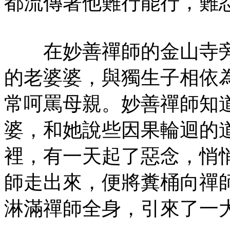
都流傳著他難行能行，難
在妙善禪師的金山寺旁
的老婆婆，與獨生子相依
常呵罵母親。妙善禪師知
婆，和她說些因果輪迴的
裡，有一天起了惡念，悄
師走出來，便將糞桶向禪
淋滿禪師全身，引來了一