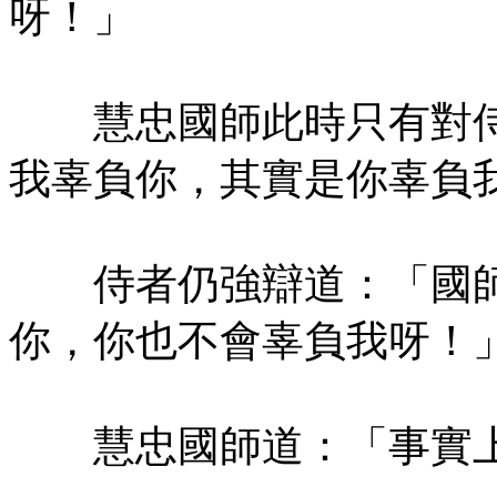
呀！」
慧忠國師此時只有對侍
我辜負你，其實是你辜負
侍者仍強辯道：「國師
你，你也不會辜負我呀！
慧忠國師道：「事實上