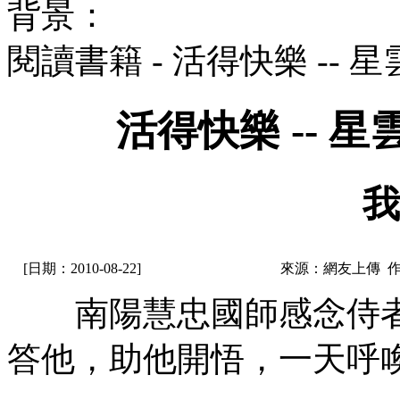
背景：
閱讀書籍 - 活得快樂 --
活得快樂 -- 
我
[日期：2010-08-22]
來源：網友上傳 
南陽慧忠國師感念侍者
答他，助他開悟，一天呼