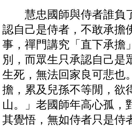
慧忠國師與侍者誰負了
認自己是侍者，不敢承擔
事，禪門講究「直下承擔
別，而眾生只承認自己是
生死，無法回家良可悲也
擔，累及兒孫不等閒，欲
山。」老國師年高心孤，
其覺悟，無如侍者只是侍