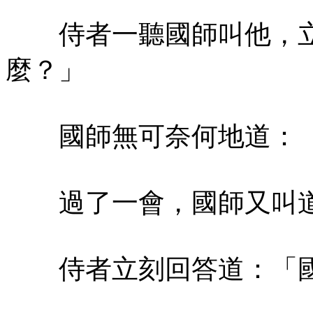
侍者一聽國師叫他，立
麼？」
國師無可奈何地道：「
過了一會，國師又叫道
侍者立刻回答道：「國