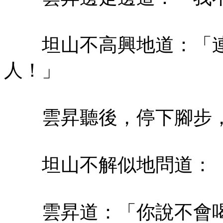
坦山不高興地道：「連
人！」
雲昇聽後，停下腳步，
坦山不解似地問道：「
雲昇道：「你說不會喝