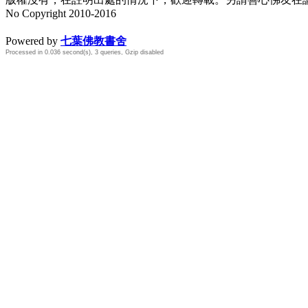
No Copyright 2010-2016
水晶
順正府大王公求道
Powered by
七葉佛教書舍
Processed in 0.036 second(s), 3 queries, Gzip disabled