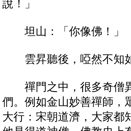
說！」
坦山：「你像佛！」
雲昇聽後，啞然不知
禪門之中，很多奇僧異
們。例如金山妙善禪師，
大行：宋朝道濟，大家都