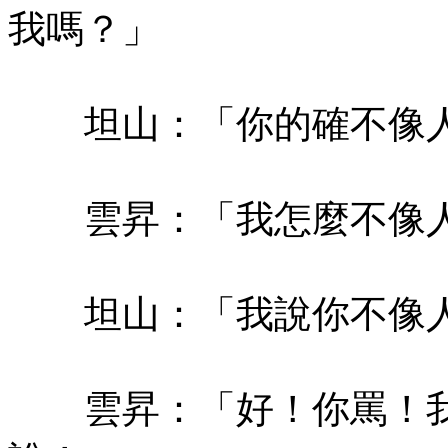
我嗎？」
坦山：「你的確不像
雲昇：「我怎麼不像人
坦山：「我說你不像人
雲昇：「好！你罵！我