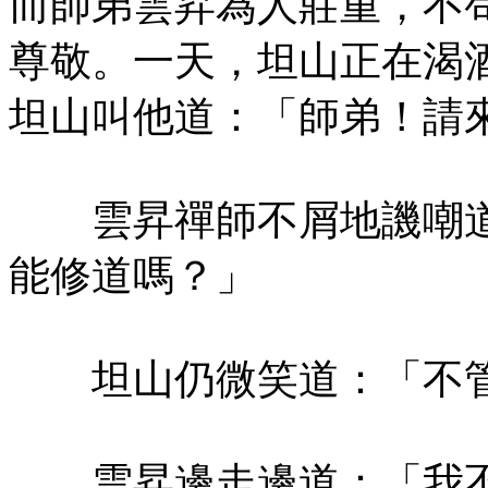
而師弟雲昇為人莊重，不
尊敬。一天，坦山正在渴
坦山叫他道：「師弟！請
雲昇禪師不屑地譏嘲道
能修道嗎？」
坦山仍微笑道：「不管
雲昇邊走邊道：「我不