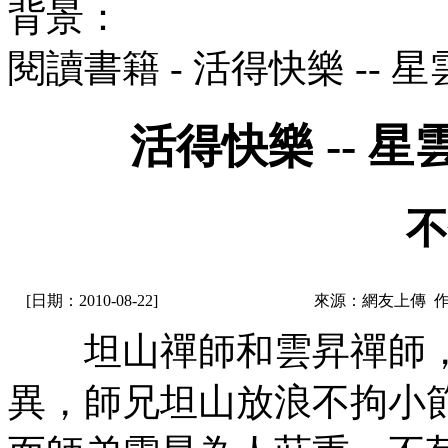
背景：
閱讀書籍 - 活得快樂 --
活得快樂 -- 
不
[日期：2010-08-22]
來源：網友上傳 
坦山禪師和雲昇禪師，
異，師兄坦山放浪不拘小