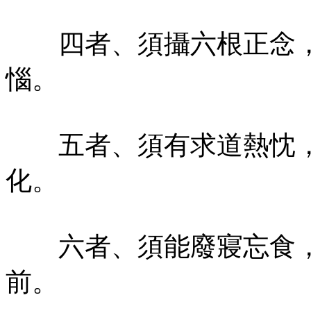
四者、須攝六根正念，
惱。
五者、須有求道熱忱，
化。
六者、須能廢寢忘食，
前。