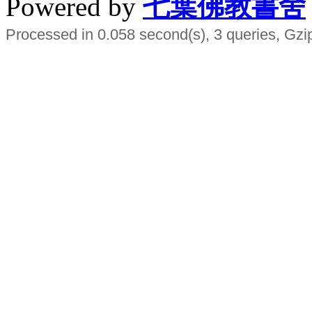
Powered by
七葉佛教書舍
Processed in 0.058 second(s), 3 queries, Gzi