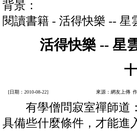
背景：
閱讀書籍 - 活得快樂 --
活得快樂 -- 
十
[日期：2010-08-22]
來源：網友上傳 
有學僧問寂室禪師道：
具備些什麼條件，才能進