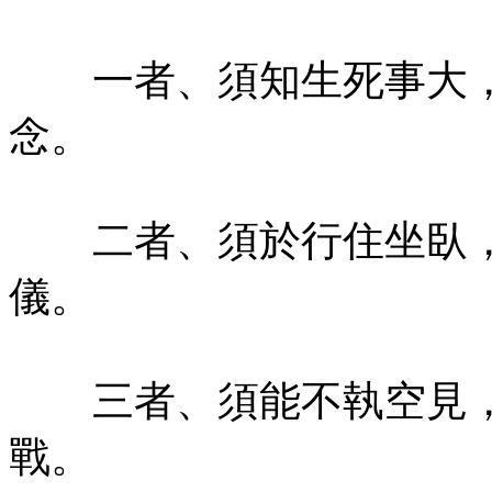
一者、須知生死事大，
念。
二者、須於行住坐臥，
儀。
三者、須能不執空見，
戰。