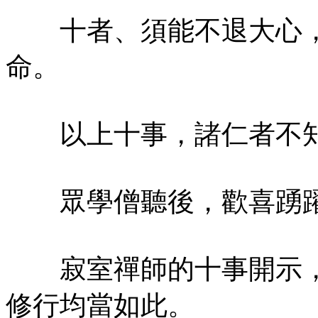
十者、須能不退大心，
命。
以上十事，諸仁者不知
眾學僧聽後，歡喜踴躍
寂室禪師的十事開示，
修行均當如此。