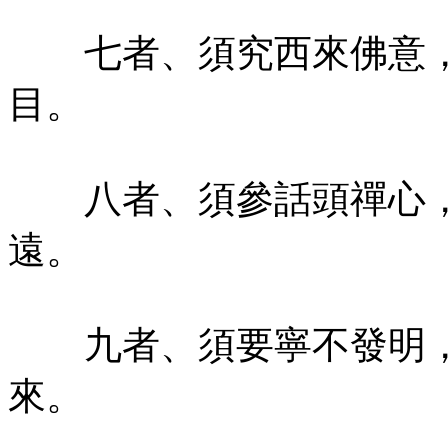
七者、須究西來佛意，
目。
八者、須參話頭禪心，
遠。
九者、須要寧不發明，
來。