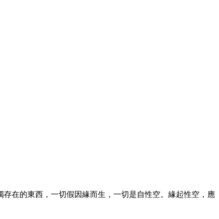
存在的東西，一切假因緣而生，一切是自性空。緣起性空，應