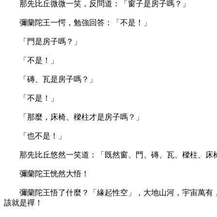
那先比丘微微一笑，反問道：「窗子是房子嗎？」
彌蘭陀王一愕，勉強回答：「不是！」
「門是房子嗎？」
「不是！」
「磚、瓦是房子嗎？」
「不是！」
「那麼，床椅、樑柱才是房子嗎？」
「也不是！」
那先比丘悠然一笑道：「既然窗、門、磚、瓦、樑柱、床椅
彌蘭陀王恍然大悟！
彌蘭陀王悟了什麼？「緣起性空」，大地山河，宇宙萬有，
該就是禪！