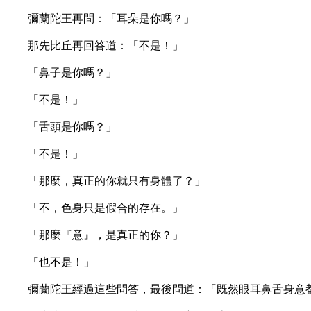
彌蘭陀王再問：「耳朵是你嗎？」
那先比丘再回答道：「不是！」
「鼻子是你嗎？」
「不是！」
「舌頭是你嗎？」
「不是！」
「那麼，真正的你就只有身體了？」
「不，色身只是假合的存在。」
「那麼『意』，是真正的你？」
「也不是！」
彌蘭陀王經過這些問答，最後問道：「既然眼耳鼻舌身意都