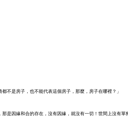
都不是房子，也不能代表這個房子，那麼，房子在哪裡？」
那是因緣和合的存在，沒有因緣，就沒有一切！世間上沒有單獨