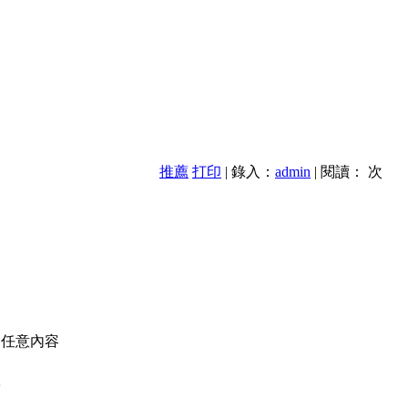
推薦
打印
| 錄入：
admin
| 閱讀：
次
的任意內容
款