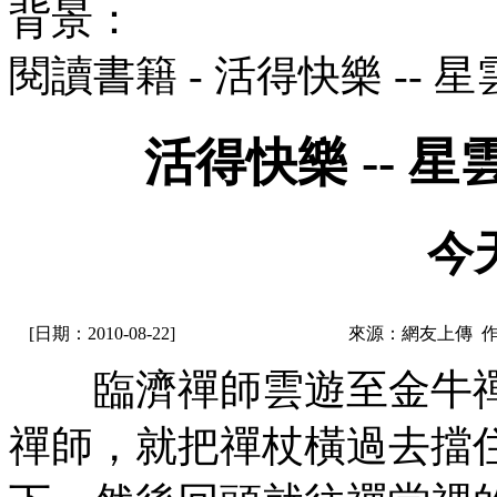
背景：
閱讀書籍 - 活得快樂 --
活得快樂 -- 
今
[日期：2010-08-22]
來源：網友上傳 
臨濟禪師雲遊至金牛禪
禪師，就把禪杖橫過去擋