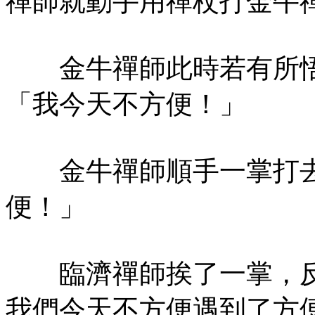
禪師就動手用禪杖打金牛
金牛禪師此時若有所悟
「我今天不方便！」
金牛禪師順手一掌打去
便！」
臨濟禪師挨了一掌，反
我們今天不方便遇到了方