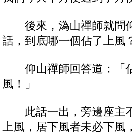
後來，溈山禪師就問仰
話，到底哪一個佔了上風
仰山禪師回答道：「佔
風！」
此話一出，旁邊座主不
上風，居下風者未必下風