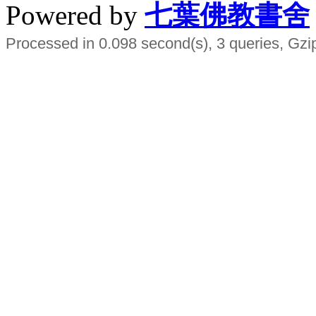
Powered by
七葉佛教書舍
Processed in 0.098 second(s), 3 queries, Gzi