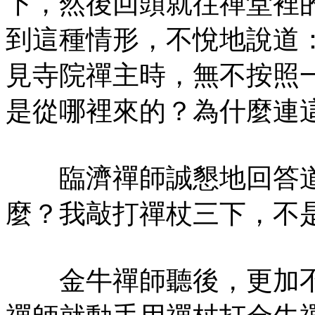
下，然後回頭就往禪堂裡
到這種情形，不悅地說道
見寺院禪主時，無不按照
是從哪裡來的？為什麼連
臨濟禪師誠懇地回答道
麼？我敲打禪杖三下，不
金牛禪師聽後，更加不