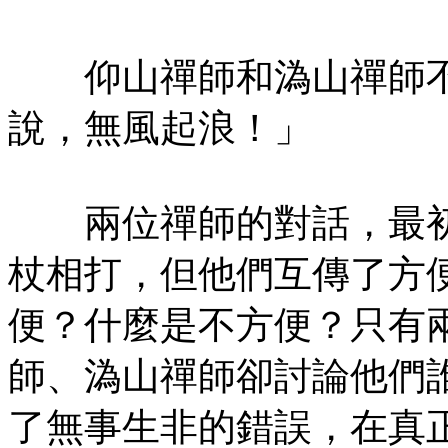
仰山禪師和溈山禪師不
說，無風起浪！」
兩位禪師的對話，最初
杖相打，但他們互傳了方
便？什麼是不方便？只有
師、溈山禪師卻討論他們
了無事生非的錯誤，在真