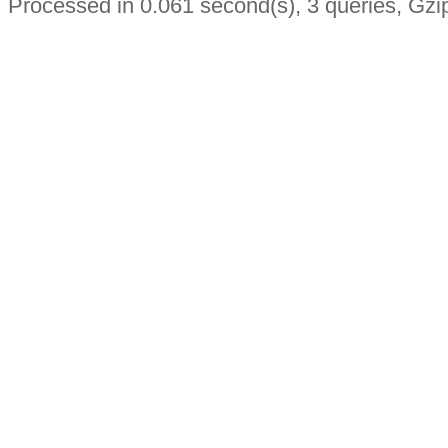
Processed in 0.061 second(s), 3 queries, Gzi