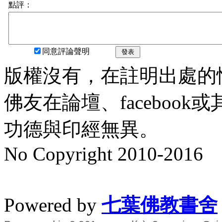
點評：
同意評論聲明
發表
版權沒有，在註明出處的
佛友在論壇、faceboo
功德與印經無異。
No Copyright 2010-2016
水晶
順正府大王公求道
Powered by
七葉佛教書舍