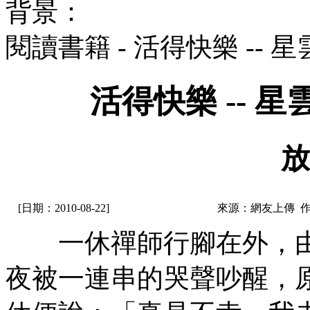
背景：
閱讀書籍 - 活得快樂 --
活得快樂 -- 
放
[日期：2010-08-22]
來源：網友上傳 
一休禪師行腳在外，由
夜被一連串的哭聲吵醒，