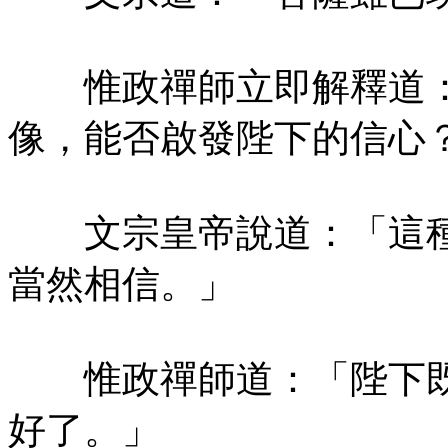
惟政禪師立即解釋道：
像，能否啟發陛下的信心
文宗皇帝說道：「這種
當然相信。」
惟政禪師道：「陛下既
好了。」