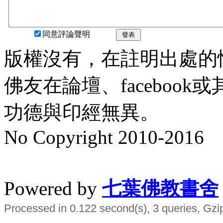
同意評論聲明
發表
版權沒有，在註明出處的
佛友在論壇、faceboo
功德與印經無異。
No Copyright 2010-2016
水晶
順正府大王公求道
Powered by
七葉佛教書舍
Processed in 0.122 second(s), 3 queries, Gzi