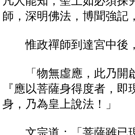
凡人能知，聖上如必須探
師，深明佛法，博聞強記
惟政禪師到達宮中後，
「物無虛應，此乃開啟
『應以菩薩身得度者，即
身，乃為皇上說法！」
文宗道：「菩薩雖已現