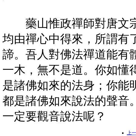
藥山惟政禪師對唐文宗
均由禪心中得來，所謂有
諦。吾人對佛法禪道能有
一木，無不是道。你如懂
是諸佛如來的法身；你能
都是諸佛如來說法的聲音
一定要觀音說法呢？
上