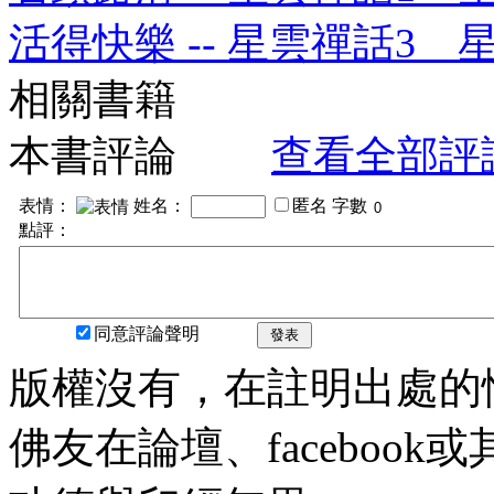
活得快樂 -- 星雲禪話3 
相關書籍
本書評論
查看全部評
表情：
姓名：
匿名
字數
點評：
同意評論聲明
發表
版權沒有，在註明出處的
佛友在論壇、faceboo