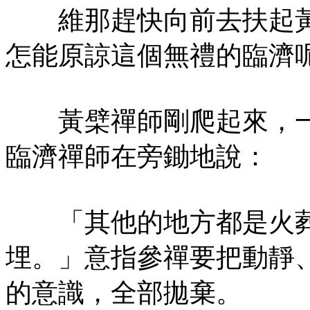
維那趕快向前去扶起黃
怎能原諒這個無禮的臨濟
黃檗禪師剛爬起來，一
臨濟禪師在旁鋤地說：
「其他的地方都是火葬
埋。」意指參禪要把動靜
的意識，全部拋棄。