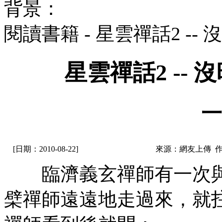
背景：
閱讀書籍 - 星雲禪話2 -
星雲禪話2 --
一
[日期：2010-08-22]
來源：網友上傳 
臨濟義玄禪師有一次與大
檗禪師遠遠地走過來，就