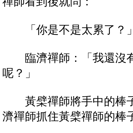
禪師看到後就問：
「你是不是太累了？
臨濟禪師：「我還沒有
呢？」
黃檗禪師將手中的棒子
濟禪師抓住黃檗禪師的棒