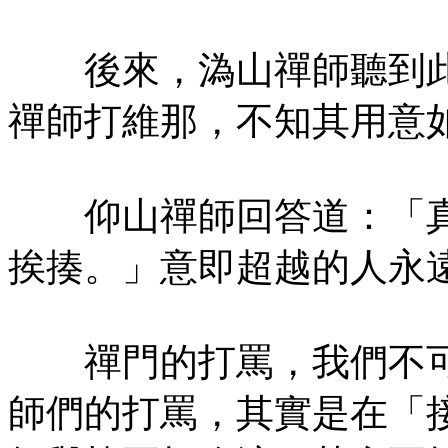
後來，溈山禪師聽到此
禪師打維那，不知其用意
仰山禪師回答道：「真
挨揍。」意即超越的人永
禪門的打罵，我們不可
師們的打罵，其實是在「