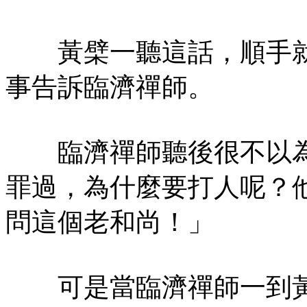
黃檗一聽這話，順手就
事告訴臨濟禪師。
臨濟禪師聽後很不以為
罪過，為什麼要打人呢？
問這個老和尚！」
可是當臨濟禪師一到黃