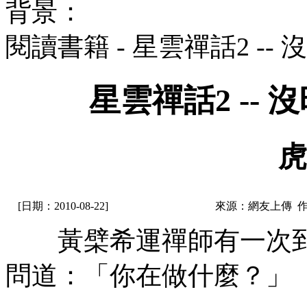
背景：
閱讀書籍 - 星雲禪話2 -
星雲禪話2 --
虎
[日期：2010-08-22]
來源：網友上傳 
黃檗希運禪師有一次到廚
問道：「你在做什麼？」