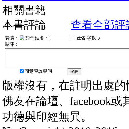
相關書籍
本書評論
查看全部評
表情：
姓名：
匿名
字數
點評：
同意評論聲明
發表
版權沒有，在註明出處的
佛友在論壇、faceboo
功德與印經無異。