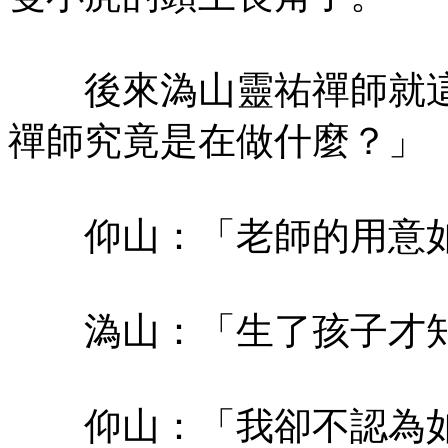
後來溈山靈祐禪師就這
禪師究竟是在做什麼？」
仰山：「老師的用意如
溈山：「生了孩子才知
仰山：「我卻不認為如