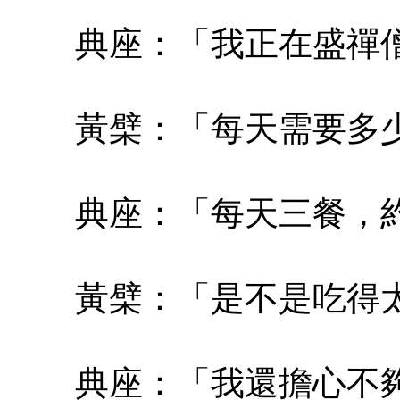
典座：「我正在盛禪僧
黃檗：「每天需要多少
典座：「每天三餐，約吃
黃檗：「是不是吃得太
典座：「我還擔心不夠