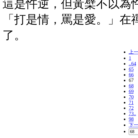
這是忤逆，但黃檗不以為
「打是情，罵是愛。」在
了。
上
1
..64
65
66
67
68
69
70
71
72
73..
98
下