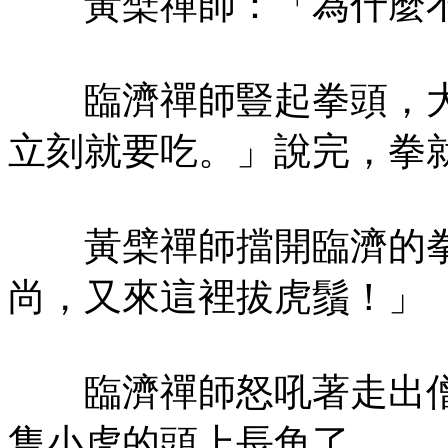
黃檗禪師：「為什麼不
臨濟禪師豎起拳頭，大
立刻就要吃。」說完，拳
黃檗禪師擋開臨濟的拳
尚，又來這裡拔虎鬚！」
臨濟禪師怒吼著走出僧
隻小虎的頭上長角了。