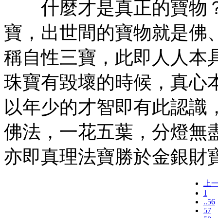
什麼才是真正的寶物？
寶，出世間的寶物就是佛
稱自性三寶，此即人人本
珠寶有毀壞的時候，真心
以年少的才智即有此認識
佛法，一花五葉，分燈無
亦即真理法寶勝於金銀財
上
1
..56
57