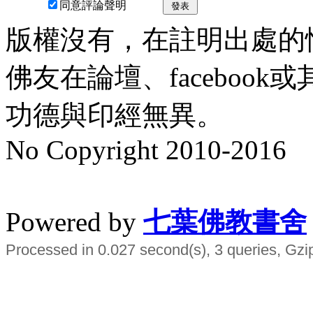
同意評論聲明
發表
版權沒有，在註明出處的
佛友在論壇、faceboo
功德與印經無異。
No Copyright 2010-2016
水晶
順正府大王公求道
Powered by
七葉佛教書舍
Processed in 0.027 second(s), 3 queries, Gzi