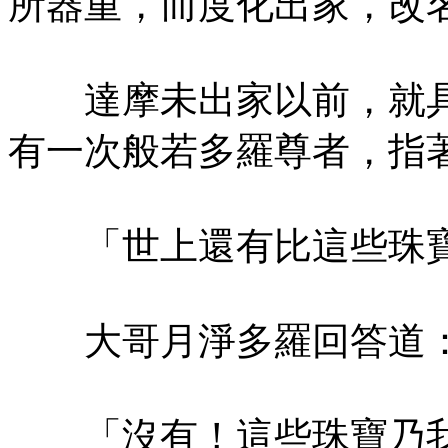
所器重，而度化出家，改
達摩未出家以前，就具
有一次般若多羅尊者，指
「世上還有比這些珠寶
大哥月淨多羅回答道
「沒有！這些珠寶乃我