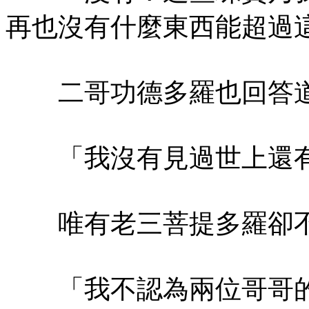
再也沒有什麼東西能超過
二哥功德多羅也回答
「我沒有見過世上還有
唯有老三菩提多羅卻不
「我不認為兩位哥哥的