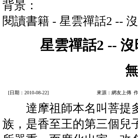
背景：
閱讀書籍 - 星雲禪話2 -
星雲禪話2 --
無
[日期：2010-08-22]
來源：網友上傳 
達摩祖師本名叫菩提多
族，是香至王的第三個兒