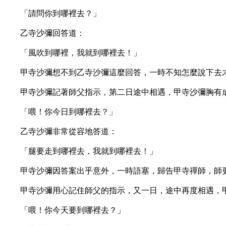
「請問你到哪裡去？」
乙寺沙彌回答道：
「風吹到哪裡，我就到哪裡去！」
甲寺沙彌想不到乙寺沙彌這麼回答，一時不知怎麼說下去才
甲寺沙彌記著師父指示，第二日途中相遇，甲寺沙彌胸有成
「喂！你今日到哪裡去？」
乙寺沙彌非常從容地答道：
「腿要走到哪裡去，我就到哪裡去！」
甲寺沙彌因答案出乎意外，一時語塞，歸告甲寺禪師，師更
甲寺沙彌用心記住師父的指示，又一日，途中再度相遇，甲
「喂！你今天要到哪裡去？」