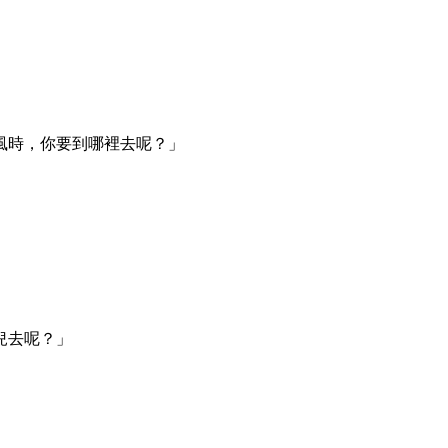
風時，你要到哪裡去呢？」
兒去呢？」