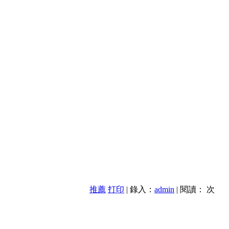
推薦
打印
| 錄入：
admin
| 閱讀：
次