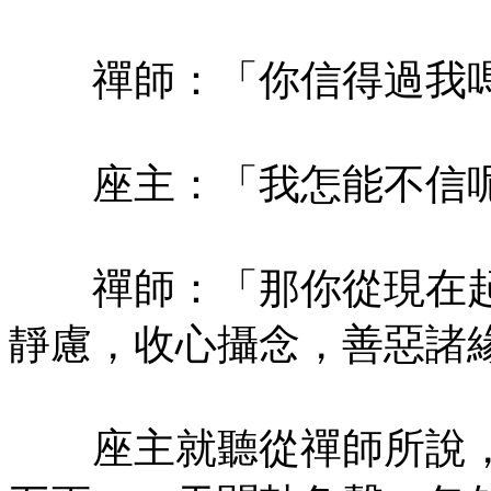
禪師：「你信得過我
座主：「我怎能不信
禪師：「那你從現在起
靜慮，收心攝念，善惡諸
座主就聽從禪師所說，