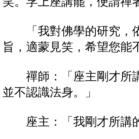
笑。孚上座講罷，便請禪
「我對佛學的研究，依
旨，適蒙見笑，希望您能
禪師：「座主剛才所講
並不認識法身。」
座主：「我剛才所講的