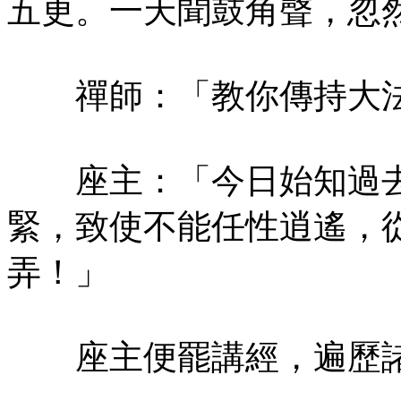
五更。一天聞鼓角聲，忽
禪師：「教你傳持大法
座主：「今日始知過去
緊，致使不能任性逍遙，
弄！」
座主便罷講經，遍歷諸