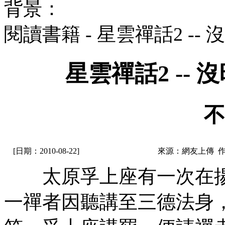
背景：
閱讀書籍 - 星雲禪話2 -
星雲禪話2 --
不
[日期：2010-08-22]
來源：網友上傳 
太原孚上座有一次在揚
一禪者因聽講至三德法身