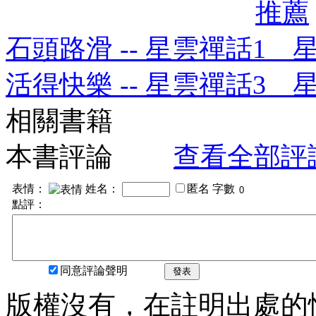
推薦
石頭路滑 -- 星雲禪話1 
活得快樂 -- 星雲禪話3 
相關書籍
本書評論
查看全部評
表情：
姓名：
匿名
字數
點評：
同意評論聲明
發表
版權沒有，在註明出處的