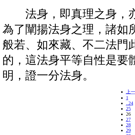
法身，即真理之身，亦
為了闡揚法身之理，諸如
般若、如來藏、不二法門
的，這法身平等自性是要
明，證一分法身。
上
1
..24
25
26
27
28
29