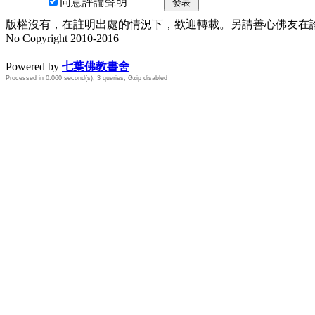
同意評論聲明
發表
版權沒有，在註明出處的情況下，歡迎轉載。另請善心佛友在論壇
No Copyright 2010-2016
水晶
順正府大王公求道
Powered by
七葉佛教書舍
Processed in 0.060 second(s), 3 queries, Gzip disabled