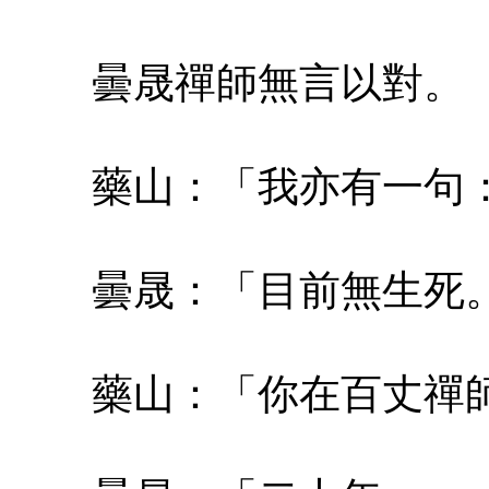
曇晟禪師無言以對。
藥山：「我亦有一句：
曇晟：「目前無生死
藥山：「你在百丈禪師