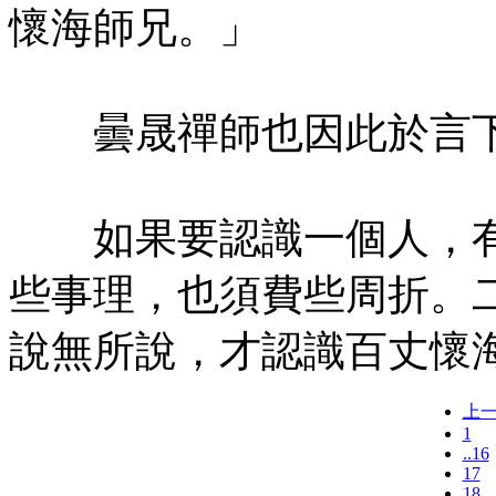
懷海師兄。」
曇晟禪師也因此於言下
如果要認識一個人，有
些事理，也須費些周折。
說無所說，才認識百丈懷
上
1
..16
17
18