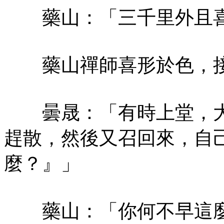
藥山：「三千里外且喜
藥山禪師喜形於色，接
曇晟：「有時上堂，大
趕散，然後又召回來，自
麼？』」
藥山：「你何不早這麼