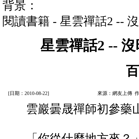
背景：
閱讀書籍 - 星雲禪話2 -
星雲禪話2 --
百
[日期：2010-08-22]
來源：網友上傳 
雲巖曇晟禪師初參藥山
「你從什麼地方來？