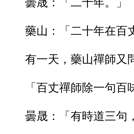
曇晟：「二十年。」
藥山：「二十年在百丈
有一天，藥山禪師又
「百丈禪師除一句百味
曇晟：「有時道三句，