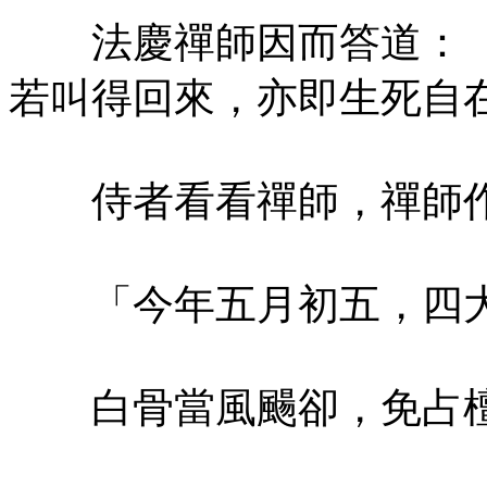
法慶禪師因而答道：「
若叫得回來，亦即生死自
侍者看看禪師，禪師作
「今年五月初五，四大
白骨當風颺卻，免占檀