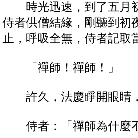
時光迅速，到了五月初
侍者供僧結緣，剛聽到初
止，呼吸全無，侍者記取
「禪師！禪師！」
許久，法慶睜開眼睛，
侍者：「禪師為什麼不