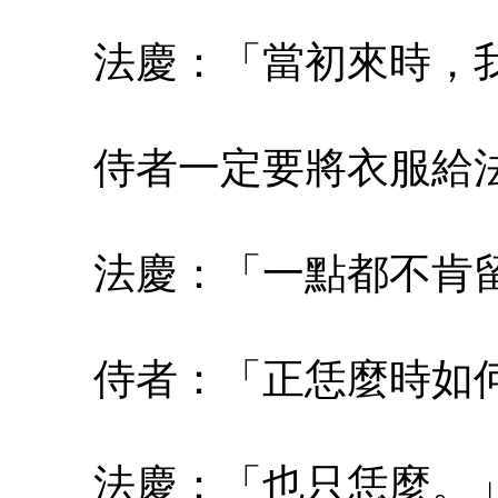
法慶：「當初來時，我
侍者一定要將衣服給法
法慶：「一點都不肯留
侍者：「正恁麼時如
法慶：「也只恁麼。」