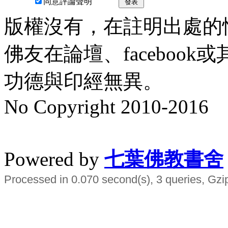
同意評論聲明
發表
版權沒有，在註明出處的
佛友在論壇、faceboo
功德與印經無異。
No Copyright 2010-2016
水晶
順正府大王公求道
Powered by
七葉佛教書舍
Processed in 0.070 second(s), 3 queries, Gzi