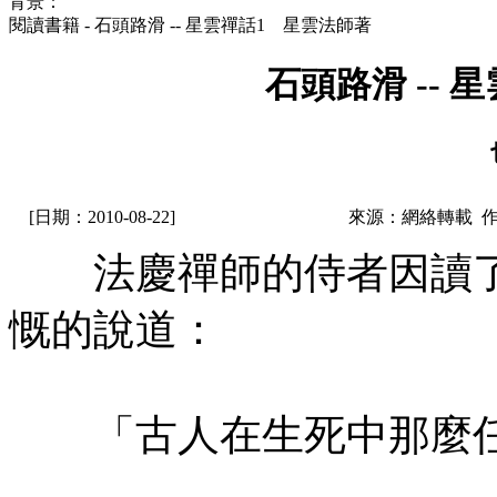
背景：
閱讀書籍 - 石頭路滑 -- 星雲禪話1 星雲法師著
石頭路滑 --
[日期：2010-08-22]
來源：網絡轉載 
法慶禪師的侍者因讀了
慨的說道：
「古人在生死中那麼任