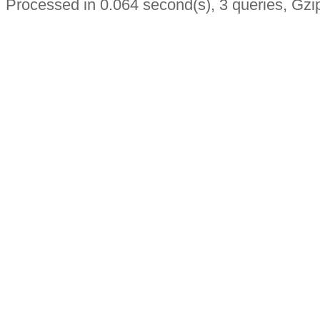
Processed in 0.064 second(s), 3 queries, Gzi