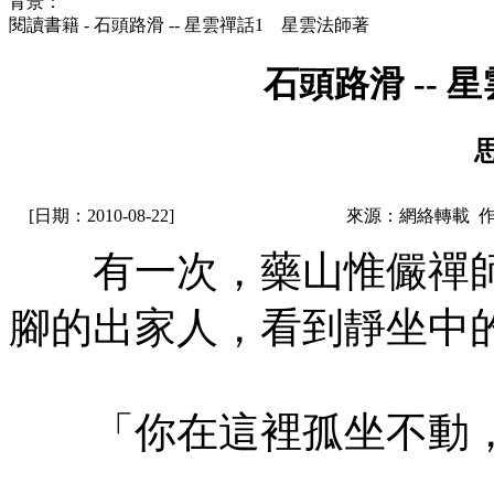
背景：
閱讀書籍 - 石頭路滑 -- 星雲禪話1 星雲法師著
石頭路滑 --
[日期：2010-08-22]
來源：網絡轉載 
有一次，藥山惟儼禪師
腳的出家人，看到靜坐中
「你在這裡孤坐不動，