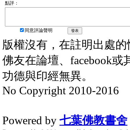
點評：
同意評論聲明
發表
版權沒有，在註明出處的
佛友在論壇、faceboo
功德與印經無異。
No Copyright 2010-2016
水晶
順正府大王公求道
Powered by
七葉佛教書舍