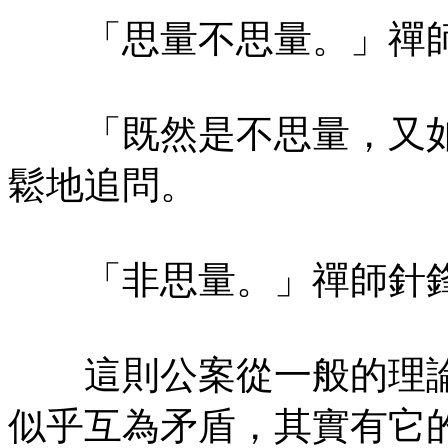
「思量不思量。」禪師
「既然是不思量，又如
鬆地追問。
「非思量。」禪師針鋒
這則公案從一般的理論
似乎互為矛盾，其實有它