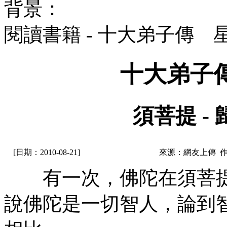
背景：
閱讀書籍 - 十大弟子傳 
十大弟子
須菩提 -
[日期：2010-08-21]
來源：網友上傳 
有一次，佛陀在須菩提
說佛陀是一切智人，論到