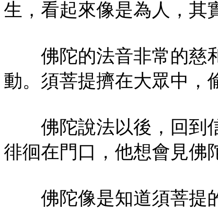
生，看起來像是為人，其
佛陀的法音非常的慈和
動。須菩提擠在大眾中，
佛陀說法以後，回到信
徘徊在門口，他想會見佛
佛陀像是知道須菩提的