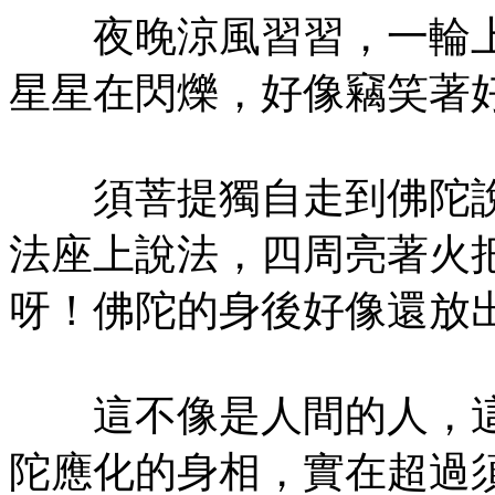
夜晚涼風習習，一輪上
星星在閃爍，好像竊笑著
須菩提獨自走到佛陀說
法座上說法，四周亮著火
呀！佛陀的身後好像還放
這不像是人間的人，這
陀應化的身相，實在超過