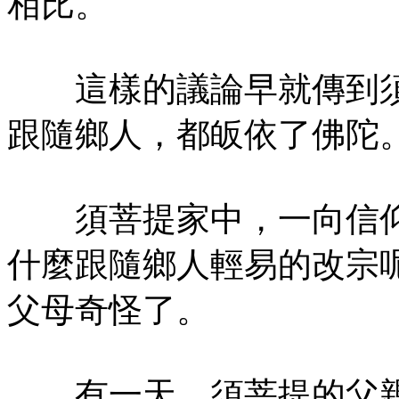
相比。
這樣的議論早就傳到須
跟隨鄉人，都皈依了佛陀
須菩提家中，一向信仰
什麼跟隨鄉人輕易的改宗
父母奇怪了。
有一天，須菩提的父親