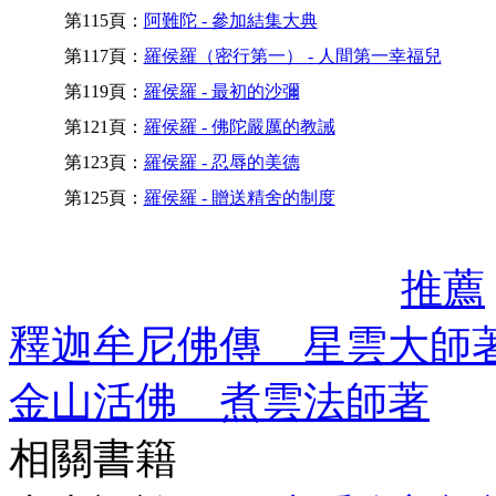
第115頁：
阿難陀 - 參加結集大典
第117頁：
羅侯羅（密行第一） - 人間第一幸福兒
第119頁：
羅侯羅 - 最初的沙彌
第121頁：
羅侯羅 - 佛陀嚴厲的教誡
第123頁：
羅侯羅 - 忍辱的美德
第125頁：
羅侯羅 - 贈送精舍的制度
推薦
釋迦牟尼佛傳 星雲大師
金山活佛 煮雲法師著
相關書籍