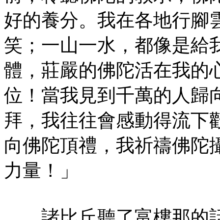
好的養分。我在各地行腳
笑；一山一水，都像是給
體，莊嚴的佛陀活在我的
位！當我見到千萬的人歸
拜，我往往會感動得流下
向佛陀頂禮，我祈禱佛陀
力量！」
諸比丘聽了富樓那的話