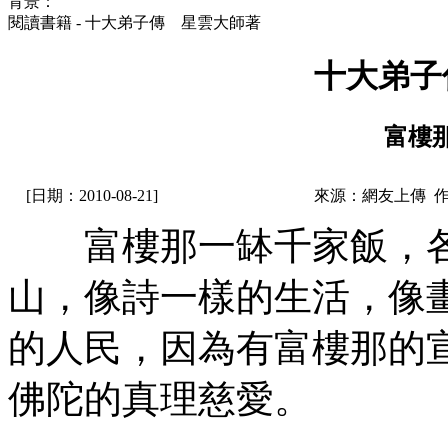
背景：
閱讀書籍 - 十大弟子傳 星雲大師著
十大弟子
富樓那
[日期：2010-08-21]
來源：網友上傳 
富樓那一缽千家飯，各
山，像詩一樣的生活，像
的人民，因為有富樓那的
佛陀的真理慈愛。