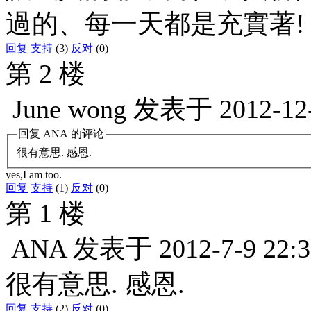
過的、每一天都是充實著!
回复
支持
(3)
反对
(0)
第 2 楼
June wong
发表于
2012-12
回复
ANA
的评论
很有意思. 感恩.
yes,I am too.
回复
支持
(1)
反对
(0)
第 1 楼
ANA
发表于
2012-7-9 22:3
很有意思. 感恩.
回复
支持
(2)
反对
(0)