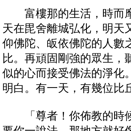
富樓那的生活，時而摩
天在毘舍離城弘化，明天
仰佛陀、皈依佛陀的人數
比。再頑固剛強的眾生，
似的心而接受佛法的淨化
明白。有一天，有幾位比
「尊者！你佈教的時候
要你一說法，那地方就好