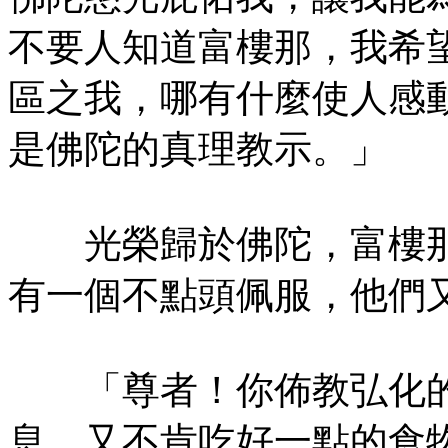
不要人知道富樓那，我希
區之我，哪有什麼使人感
是佛陀的真理教示。」
光榮歸於佛陀，富樓那
有一個不點頭佩服，他們
「尊者！你佈教弘化的
息，又不肯吃好一點的食