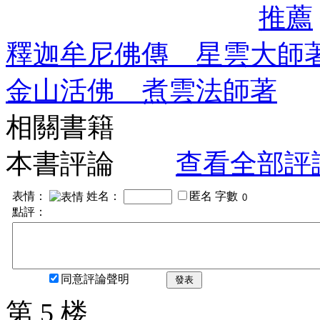
推薦
釋迦牟尼佛傳 星雲大師
金山活佛 煮雲法師著
相關書籍
本書評論
查看全部評
表情：
姓名：
匿名
字數
點評：
同意評論聲明
發表
第 5 楼