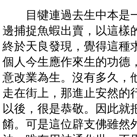
目犍連過去生中本是一
邊捕捉魚蝦出賣，以這樣
終於天良發現，覺得這種
個人今生應作來生的功德
意改業為生。沒有多久，
走在街上，那進止安然的
以後，很是恭敬。因此就
餚。可是這位辟支佛雖然