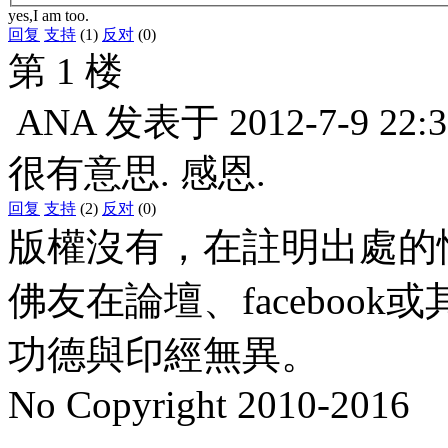
yes,I am too.
回复
支持
(1)
反对
(0)
第 1 楼
ANA
发表于
2012-7-9 22:3
很有意思. 感恩.
回复
支持
(2)
反对
(0)
版權沒有，在註明出處的
佛友在論壇、faceboo
功德與印經無異。
No Copyright 2010-2016