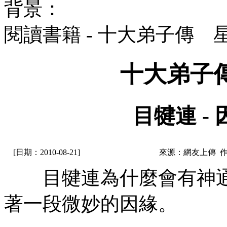
背景：
閱讀書籍 - 十大弟子傳 
十大弟子
目犍連 -
[日期：2010-08-21]
來源：網友上傳 
目犍連為什麼會有神通
著一段微妙的因緣。