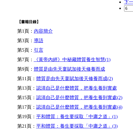
下
【書籍目錄】
第1頁：
內容簡介
第3頁：
導語
第5頁：
引言
第7頁：
《黃帝內經》中秘藏體質養生智慧(1)
第9頁：
體質是由先天稟賦加後天修養而成
第11頁：
體質是由先天稟賦加後天修養而成(2)
第13頁：
認清自己是什麼體質，把養生養到實處
第15頁：
認清自己是什麼體質，把養生養到實處(2)
第17頁：
認清自己是什麼體質，把養生養到實處(4)
第19頁：
平和體質：養生要採取「中庸之道」(1)
第21頁：
平和體質：養生要採取「中庸之道」(3)