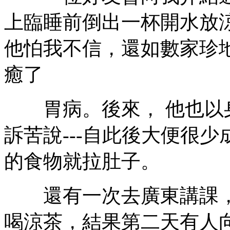
上臨睡前倒出一杯開水放
他怕我不信，還如數家珍
癒了
胃病。後來， 他也以身
訴苦說---自此後大便很
的食物就拉肚子。
還有一次去廣東講課，
喝涼茶，結果第二天有人