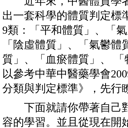
近年來，中醫體質學者
出一套科學的體質判定標
9類：「平和體質」、「
「陰虛體質」、「氣鬱體
質」、「血瘀體質」、 「
以參考中華中醫藥學會200
分類與判定標準》，先行
下面就請你帶著自己對
容的學習。並且從現在開