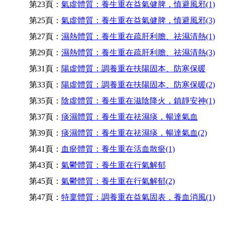
第23頁：
氣虛體質：養生重在益氣健脾，慎避風邪(1)
第25頁：
氣虛體質：養生重在益氣健脾，慎避風邪(3)
第27頁：
濕熱體質：養生重在疏肝利膽、祛濕清熱(1)
第29頁：
濕熱體質：養生重在疏肝利膽、祛濕清熱(3)
第31頁：
陽虛體質：調養重在扶陽固本、防寒保暖
第33頁：
陽虛體質：調養重在扶陽固本、防寒保暖(2)
第35頁：
陰虛體質：養生重在滋陰降火，鎮靜安神(1)
第37頁：
痰濕體質：養生重在祛濕痰，暢達氣血
第39頁：
痰濕體質：養生重在祛濕痰，暢達氣血(2)
第41頁：
血瘀體質：養生重在活血散瘀(1)
第43頁：
氣鬱體質：養生重在行氣解郁
第45頁：
氣鬱體質：養生重在行氣解郁(2)
第47頁：
特稟體質：調養重在益氣固表，養血消風(1)