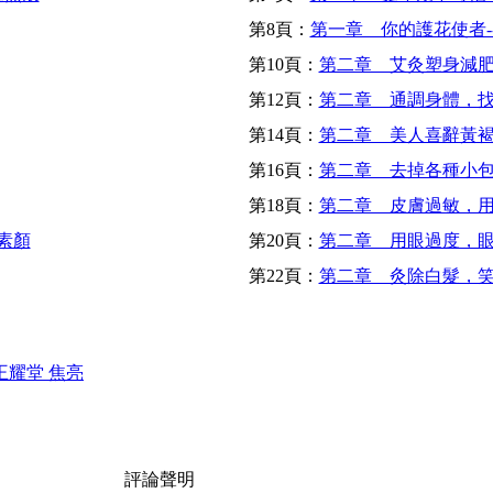
第8頁：
第一章 你的護花使者-
第10頁：
第二章 艾灸塑身減
第12頁：
第二章 通調身體，
第14頁：
第二章 美人喜辭黃
第16頁：
第二章 去掉各種小
第18頁：
第二章 皮膚過敏，
素顏
第20頁：
第二章 用眼過度，
第22頁：
第二章 灸除白髮，
耀堂 焦亮
評論聲明