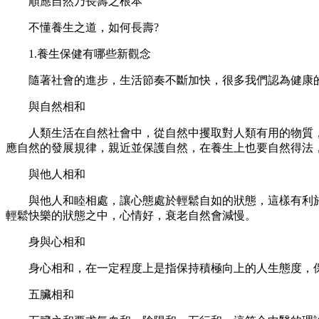
順應自然乃長壽之根本
不懂養生之道，如何長壽?
1.養生保健有哪些新觀念
隨著社會的進步，生活節奏不斷加快，很多我們認為健康的
與自然相和
人類生活在自然社會中，從自然中攫取對人類有用的物質，同
應自然的發展規律，親近並保護自然，在養生上也要自然得法
與他人相和
與他人和睦相處，讓心態處於輕鬆自如的狀態，這樣有利於
輕鬆快樂的狀態之中，心情好，衰老自然會減慢。
身與心相和
身心相和，在一定程度上是指保持積極向上的人生態度，保
五臟相和