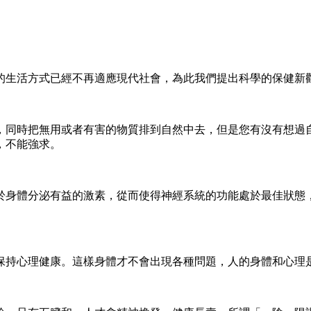
生活方式已經不再適應現代社會，為此我們提出科學的保健新
時把無用或者有害的物質排到自然中去，但是您有沒有想過自
，不能強求。
身體分泌有益的激素，從而使得神經系統的功能處於最佳狀態，
持心理健康。這樣身體才不會出現各種問題，人的身體和心理是