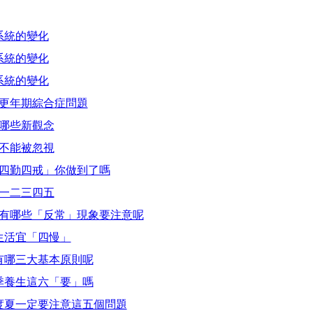
系統的變化
系統的變化
系統的變化
性更年期綜合症問題
有哪些新觀念
的不能被忽視
「四勤四戒」你做到了嗎
生一二三四五
生有哪些「反常」現象要注意呢
康生活宜「四慢」
生有哪三大基本原則呢
春季養生這六「要」嗎
安度夏一定要注意這五個問題