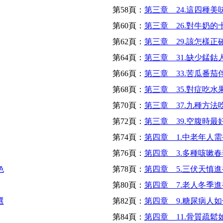
第58頁：
第三章 24.這四種
第60頁：
第三章 26.對牛奶的
第62頁：
第三章 29.該怎樣正
第64頁：
第三章 31.缺少錳鈷
第66頁：
第三章 33.苦瓜番茄
第68頁：
第三章 35.對症吃
第70頁：
第三章 37.九種方法
第72頁：
第三章 39.空腹時
第74頁：
第四章 1.中老年人
第76頁：
第四章 3.多種咳嗽
色
第78頁：
第四章 5.三伏天慎進
第80頁：
第四章 7.老人冬季
選
第82頁：
第四章 9.糖尿病人
第84頁：
第四章 11.骨質疏鬆