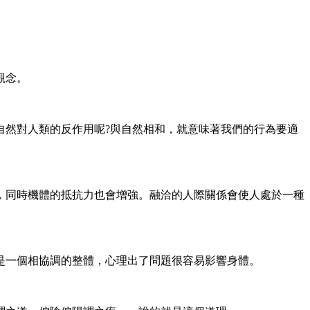
觀念。
然對人類的反作用呢?與自然相和，就意味著我們的行為要適
同時機體的抵抗力也會增強。融洽的人際關係會使人處於一種
一個相協調的整體，心理出了問題很容易影響身體。