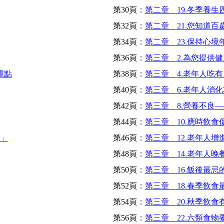
第30頁：
第二章 19.冬季養生
第32頁：
第二章 21.您知道
第34頁：
第二章 23.保持心境
第36頁：
第三章 2.為您提供
重點
第38頁：
第三章 4.老年人吃
第40頁：
第三章 6.老年人消
第42頁：
第三章 8.營養不良
第44頁：
第三章 10.應時飲食
點」
第46頁：
第三章 12.老年人
第48頁：
第三章 14.老年人
第50頁：
第三章 16.飯後最
第52頁：
第三章 18.春季飲食
第54頁：
第三章 20.秋季飲食
第56頁：
第三章 22.六類食物