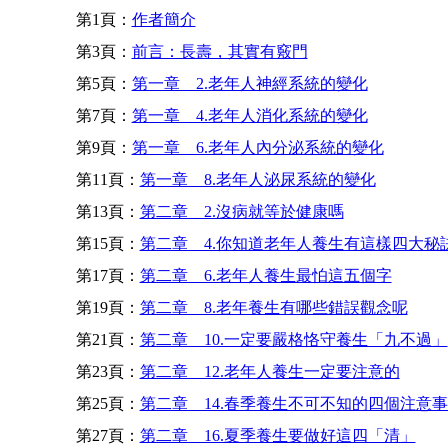
第1頁：
作者簡介
第3頁：
前言：長壽，其實有竅門
第5頁：
第一章 2.老年人神經系統的變化
第7頁：
第一章 4.老年人消化系統的變化
第9頁：
第一章 6.老年人內分泌系統的變化
第11頁：
第一章 8.老年人泌尿系統的變化
第13頁：
第二章 2.沒病就等於健康嗎
第15頁：
第二章 4.你知道老年人養生有這樣四大秘
第17頁：
第二章 6.老年人養生最怕這五個字
第19頁：
第二章 8.老年養生有哪些錯誤觀念呢
第21頁：
第二章 10.一定要嚴格恪守養生「九不過」
第23頁：
第二章 12.老年人養生一定要注意的
第25頁：
第二章 14.春季養生不可不知的四個注意
第27頁：
第二章 16.夏季養生要做好這四「清」