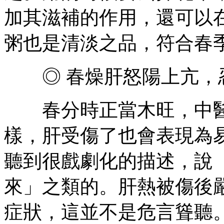
加其滋補的作用，還可以
粥也是清淡之品，符合春
◎ 春燥肝怒陽上亢，
春分時正當木旺，中醫
樣，肝受傷了也會表現為
聽到很戲劇化的描述，說
來」之類的。肝熱被傷後
症狀，這並不是危言聳聽