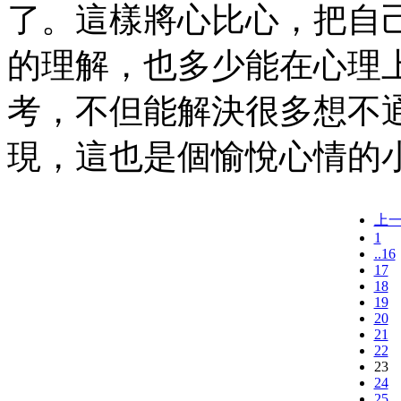
了。這樣將心比心，把自
的理解，也多少能在心理
考，不但能解決很多想不
現，這也是個愉悅心情的
上
1
..16
17
18
19
20
21
22
23
24
25..