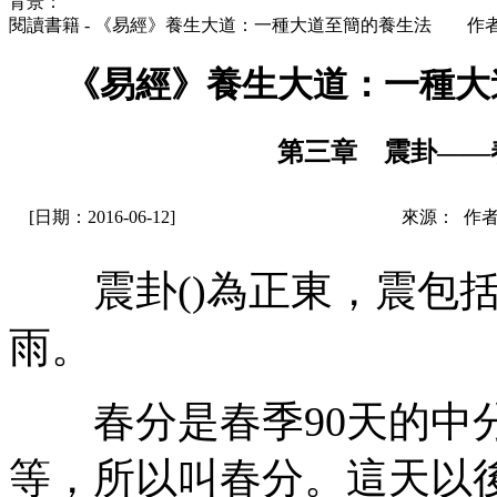
背景：
閱讀書籍 - 《易經》養生大道：一種大道至簡的養生法 作
《易經》養生大道：一種
第三章 震卦——
[日期：2016-06-12]
來源： 作
震卦()為正東，震包括
雨。
春分是春季90天的中分
等，所以叫春分。這天以