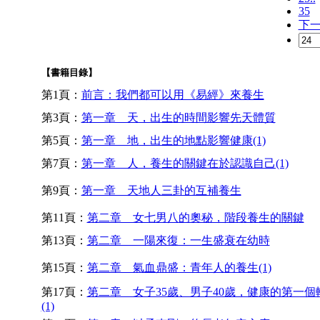
35
下
【書籍目錄】
第1頁：
前言：我們都可以用《易經》來養生
第3頁：
第一章 天，出生的時間影響先天體質
第5頁：
第一章 地，出生的地點影響健康(1)
第7頁：
第一章 人，養生的關鍵在於認識自己(1)
第9頁：
第一章 天地人三卦的互補養生
第11頁：
第二章 女七男八的奧秘，階段養生的關鍵
第13頁：
第二章 一陽來復：一生盛衰在幼時
第15頁：
第二章 氣血鼎盛：青年人的養生(1)
第17頁：
第二章 女子35歲、男子40歲，健康的第一個
(1)