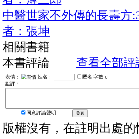
中醫世家不外傳的長壽方:
者：張坤
相關書籍
本書評論
查看全部評
表情：
姓名：
匿名
字數
點評：
同意評論聲明
發表
版權沒有，在註明出處的