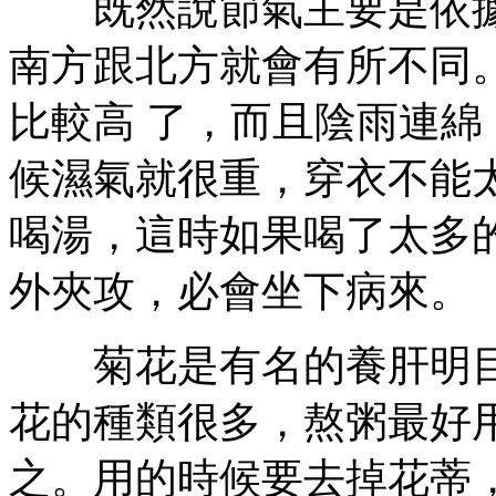
既然說節氣主要是依據
南方跟北方就會有所不同
比較高 了，而且陰雨連
候濕氣就很重，穿衣不能
喝湯，這時如果喝了太多
外夾攻，必會坐下病來。
菊花是有名的養肝明目
花的種類很多，熬粥最好
之。用的時候要去掉花蒂