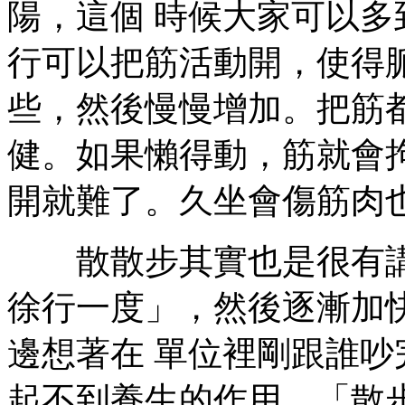
陽，這個 時候大家可以
行可以把筋活動開，使得
些，然後慢慢增加。把筋
健。如果懶得動，筋就會
開就難了。久坐會傷筋肉
散散步其實也是很有講
徐行一度」，然後逐漸加
邊想著在 單位裡剛跟誰
起不到養生的作用。「散