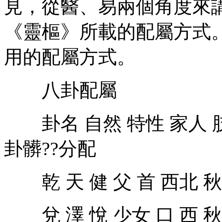
見，從醫、易兩個角度來
《靈樞》所載的配屬方式
用的配屬方式。
八卦配屬
卦名 自然 特性 家人 肢
卦髒??分配
乾 天 健 父 首 西北 秋
兌 澤 悅 少女 口 西 秋