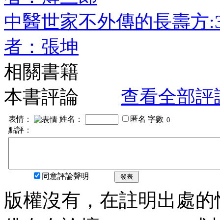
中醫世家不外傳的長壽方:
者：張坤
相關書籍
本書評論
查看全部評
表情：
姓名：
匿名
字數
點評：
同意評論聲明
發表
版權沒有，在註明出處的