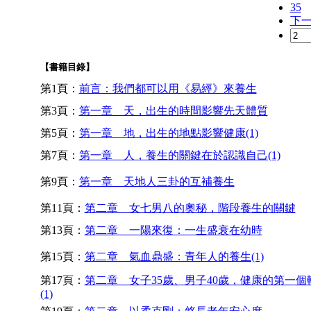
35
下
【書籍目錄】
第1頁：
前言：我們都可以用《易經》來養生
第3頁：
第一章 天，出生的時間影響先天體質
第5頁：
第一章 地，出生的地點影響健康(1)
第7頁：
第一章 人，養生的關鍵在於認識自己(1)
第9頁：
第一章 天地人三卦的互補養生
第11頁：
第二章 女七男八的奧秘，階段養生的關鍵
第13頁：
第二章 一陽來復：一生盛衰在幼時
第15頁：
第二章 氣血鼎盛：青年人的養生(1)
第17頁：
第二章 女子35歲、男子40歲，健康的第一個
(1)