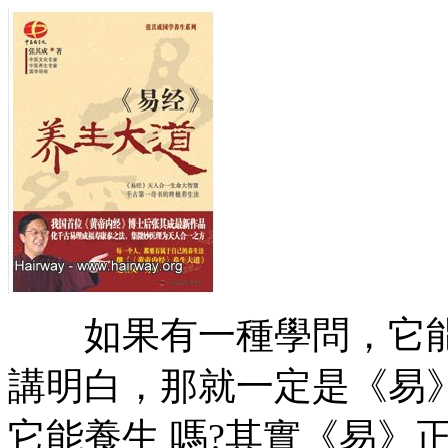
如果有一種學問，它能
講明白，那就一定是《易
它能養生 嗎?其實《易》