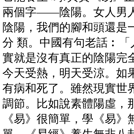
兩個字——陰陽。女人男
陰陽，我們的腳和頭還是
分 類。中國有句老話︰
實就是沒有真正的陰陽完
今天受熱，明天受涼。如
有病和死了。雖然現實世
調節。比如說素體陽虛，
《易》很簡單，學《易》無
單，《易經》養生無非八卦