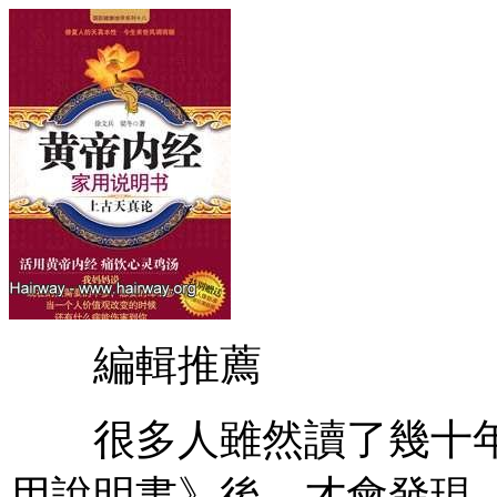
編輯推薦
很多人雖然讀了幾十年
用說明書》後，才會發現