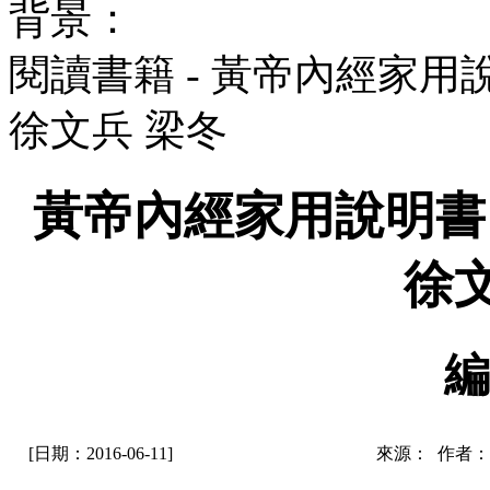
背景：
閱讀書籍 - 黃帝內經家
徐文兵 梁冬
黃帝內經家用說明
徐
編
[日期：2016-06-11]
來源： 作者：