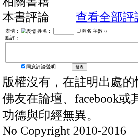
相關書籍
本書評論
查看全部評
表情：
姓名：
匿名
字數
點評：
同意評論聲明
發表
版權沒有，在註明出處的
佛友在論壇、faceboo
功德與印經無異。
No Copyright 2010-2016