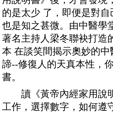
的是太少 了，即便是對
也是知之甚微。由中醫學
著名主持人梁冬聯袂打造
本 在談笑間揭示奧妙的
諦--修復人的天真本性，
書。
讀《黃帝內經家用說明
工作，選擇數字，如何遵