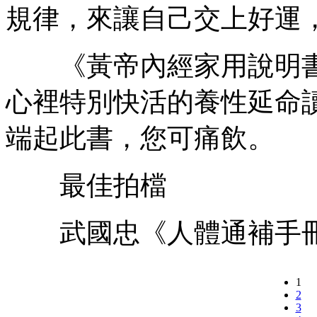
規律，來讓自己交上好運
《黃帝內經家用說明書
心裡特別快活的養性延命
端起此書，您可痛飲。
最佳拍檔
武國忠《人體通補手冊
1
2
3