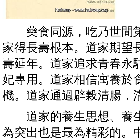
藥食同源，吃乃世間第
家得長壽根本。道家期望
壽延年。道家追求青春永
妃專用。道家相信寓養於
機。道家通過辟榖清腸，
道家的養生思想、養生
為突出也是最為精彩的。