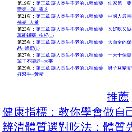
第19頁：
第三章 讓人長生不老的九種仙藥 仙家第一藥
壽第一珍--靈芝
第21頁：
第三章 讓人長生不老的九種仙藥 中國人最喜
補品--人參
第23頁：
第三章 讓人長生不老的九種仙藥 又好吃又滋
萬能補藥--枸杞(1)
第25頁：
第三章 讓人長生不老的九種仙藥 大而全的保
品--蜂蜜(1)
第27頁：
第三章 讓人長生不老的九種仙藥 一天十個棗
輩子不顯老--大棗
第29頁：
第三章 讓人長生不老的九種仙藥 男子益精養
好幫手--黃精
推薦
健康指標：教你學會做自
辨清體質選對吃法：體質