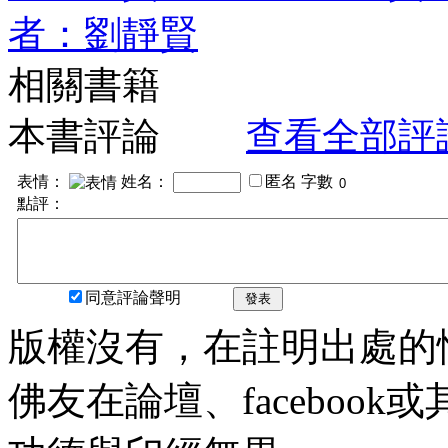
者：劉靜賢
相關書籍
本書評論
查看全部評
表情：
姓名：
匿名
字數
點評：
同意評論聲明
發表
版權沒有，在註明出處的
佛友在論壇、faceboo