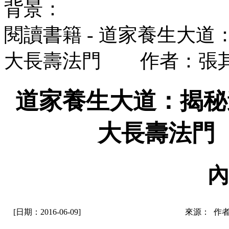
背景：
閱讀書籍 - 道家養生大
大長壽法門 作者：張
道家養生大道：揭秘
大長壽法門
內
[日期：2016-06-09]
來源： 作