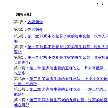
【書籍目錄】
第1頁：
內容簡介
第3頁：
作者簡介
第5頁：
第一章 吃與不吃都是道家的養生智慧 吃對人
要
第7頁：
第一章 吃與不吃都是道家的養生智慧 吃對人
要(2)
第9頁：
第一章 吃與不吃都是道家的養生智慧 道家飲
大原則(1)
第11頁：
第二章 道家養生藥的五種吃法 丹丸膏散湯，
吃法多
第13頁：
第二章 道家養生藥的五種吃法 上流社會的神
生藥—五石散
第15頁：
第二章 道家養生藥的五種吃法 一粒三精丸，
能延年
第17頁：
第三章 讓人長生不老的九種仙藥 道家的仙藥
仙在哪兒