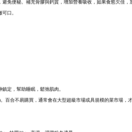
避免便秘。補充骨膠與鈣質，增加營養吸收，如果食慾欠佳，
澈可口。
鎮定，幫助睡眠，鬆弛肌肉。
。百合不易購買，通常會在大型超級市場或具規模的菜市場，