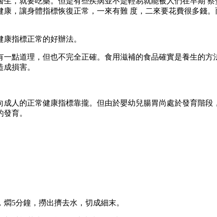
，就要吃藥。但是有些疾病並不是輕易就能被人們在早期 察
健康，讓身體指標恢復正常，一來有難 度，二來要花費很多錢。
康指標正常的好辦法。
一點道理，但也不完全正確。食用滋補的食品確實是養生的方法
造成損害。
成人的正常健康指標靠攏。但由於嬰幼兒腸胃尚處於發育階段，
的發育。
燜5分鐘，撈出擠去水，切成細末。