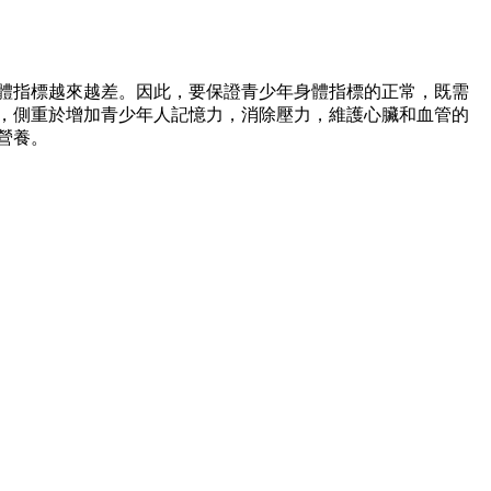
體指標越來越差。因此，要保證青少年身體指標的正常，既需
，側重於增加青少年人記憶力，消除壓力，維護心臟和血管的
營養。