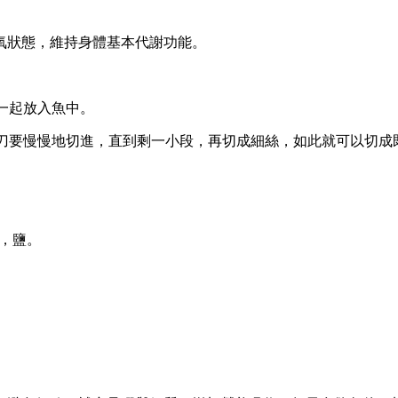
狀態，維持身體基本代謝功能。
一起放入魚中。
刀要慢慢地切進，直到剩一小段，再切成細絲，如此就可以切成
)，鹽。