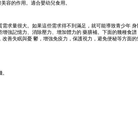
膚美容的作用。適合嬰幼兒食用。
求量很大。如果這些需求得不到滿足，就可能導致青少年 身
些增強記憶力、消除壓力、增加體力的 藥膳補。下面的幾種食譜
，改善失眠與憂 鬱，增強免疫力，保護視力，避免便秘等方面的
錢。