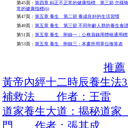
第45頁：
第四章 糾正不正常的健康指標 第三節 怎樣
常的健康指標(6)
第47頁：
第五章 養生 第二節 養成良好的生活習慣
第49頁：
第五章 養生 第三節 不同年齡人群的養生食
第51頁：
第五章 養生 附錄一：公務員錄用體檢通用標
第53頁：
第五章 養生 附錄三：本書所用單位換算表
推薦
黃帝內經十二時辰養生法
補救法 作者：王雷
道家養生大道：揭秘道家
門 作者：張其成