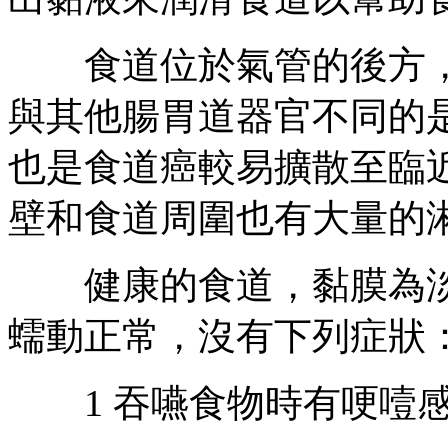
食道位於氣管的後方，
與其他腸胃道器官不同的
也是食道癌較易擴散至臨
壁和食道周圍也有大量的
健康的食道，黏膜為淡
蠕動正常，沒有下列症狀
1 吞嚥食物時有哽噎