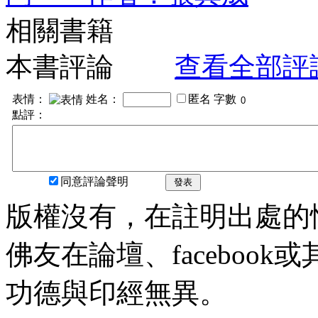
相關書籍
本書評論
查看全部評
表情：
姓名：
匿名
字數
點評：
同意評論聲明
發表
版權沒有，在註明出處的
佛友在論壇、faceboo
功德與印經無異。