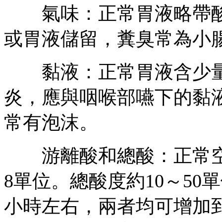
氣味：正常胃液略帶酸
或胃液儲留，糞臭常為小
黏液：正常胃液含少量
炎，應與咽喉部嚥下的黏
常有泡沫。
游離酸和總酸：正常空腹
8單位。總酸度約10～50
小時左右，兩者均可增加到