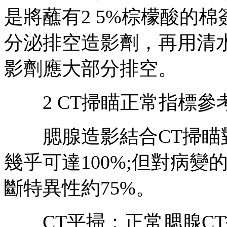
是將蘸有2 5%棕檬酸的
分泌排空造影劑，再用清
影劑應大部分排空。
2 CT掃瞄正常指標參
腮腺造影結合CT掃瞄對
幾乎可達100%;但對病
斷特異性約75%。
CT平掃：正常腮腺CT指