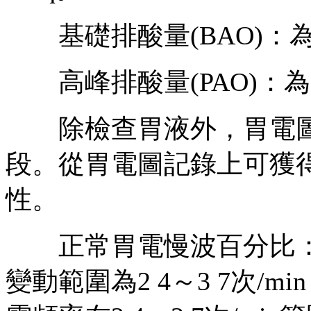
基礎排酸量(BAO)：為3 
高峰排酸量(PAO)：為21
除檢查胃液外，胃電圖
段。從胃電圖記錄上可獲
性。
正常胃電慢波百分比：正
變動範圍為2 4～3 7次/