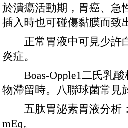
於潰瘍活動期，胃癌、急
插入時也可碰傷黏膜而致
正常胃液中可見少許白
炎症。
Boas-Opple1二氏
物滯留時。八聯球菌常見
五肽胃泌素胃液分析：1
mEq。