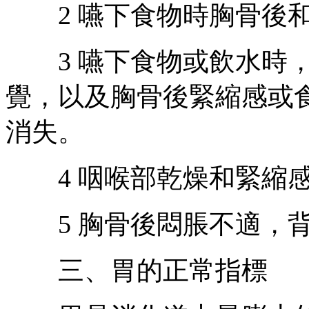
2 嚥下食物時胸骨後和
3 嚥下食物或飲水時，
覺，以及胸骨後緊縮感或
消失。
4 咽喉部乾燥和緊縮
5 胸骨後悶脹不適，背
三、胃的正常指標