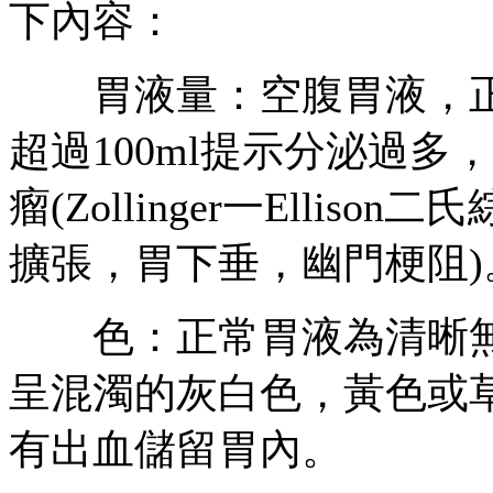
下內容：
胃液量：空腹胃液，正常為
超過100ml提示分泌過
瘤(Zollinger一Elli
擴張，胃下垂，幽門梗阻)
色：正常胃液為清晰無
呈混濁的灰白色，黃色或
有出血儲留胃內。