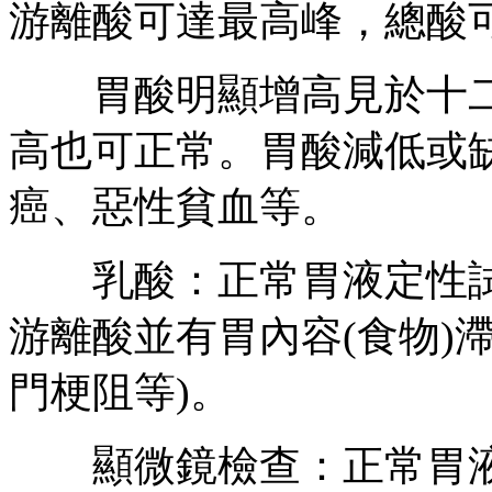
游離酸可達最高峰，總酸可
胃酸明顯增高見於十二
高也可正常。胃酸減低或
癌、惡性貧血等。
乳酸：正常胃液定性試
游離酸並有胃內容(食物)
門梗阻等)。
顯微鏡檢查：正常胃液