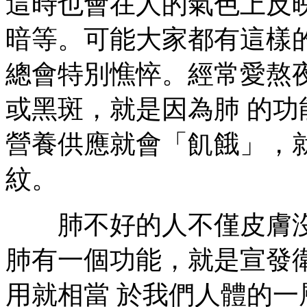
這時也會在人的氣色上反
暗等。可能大家都有這樣
總會特別憔悴。經常愛熬
或黑斑，就是因為肺 的
營養供應就會「飢餓」，
紋。
肺不好的人不僅皮膚沒
肺有一個功能，就是宣發
用就相當 於我們人體的