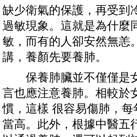
缺少衛氣的保護，再受到
過敏現象。這就是為什麼
敏，而有的人卻安然無恙
講，養顏先要養肺。
保養肺臟並不僅僅是女
言也應注意養肺。相較於
慣，這樣 很容易傷肺，
當高。此外，根據中醫五