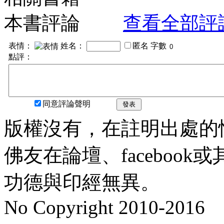
本書評論
查看全部評
表情：
姓名：
匿名
字數
點評：
同意評論聲明
發表
版權沒有，在註明出處的
佛友在論壇、faceboo
功德與印經無異。
No Copyright 2010-2016