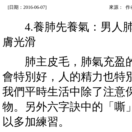
[日期：2016-06-07]
來源： 作
4.養肺先養氣：男人肺
膚光滑
肺主皮毛，肺氣充盈的
會特別好，人的精力也特
我們平時生活中除了注意
物。另外六字訣中的「嘶
以多加練習。