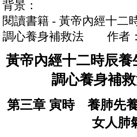
背景：
閱讀書籍 - 黃帝內經十
調心養身補救法 作者
黃帝內經十二時辰養
調心養身補
第三章 寅時 養肺先
女人肺