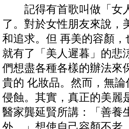
記得有首歌叫做「女人
了。對於女性朋友來說，
和追求。但 再美的容顏
就有了「美人遲暮」的悲
們想盡各種各樣的辦法來
貴的 化妝品。然而，無
侵蝕。其實，真正的美麗
醫家龔延賢所講：「善養
外。」想使自己容顏不老