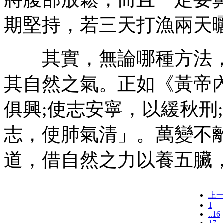
期堅持，若三天打漁兩天
其實，無論哪種方法，
其自然之氣。正如《黃帝
俱興;使志安寧，以緩秋刑
志，使肺氣清」。萬變不
道，借自然之力以養五臟
上
1
..16
17