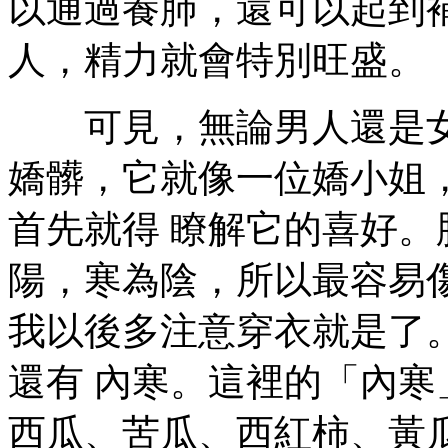
以通過養肺，還可以起到
人，精力就會特別旺盛。
可見，無論男人還是女
嬌髒，它就像一位嬌小姐
首先就得 瞭解它的喜好
陽，寒為陰，所以最容易
我以後多注意穿衣就是了
還有 內寒。這裡的「內
西瓜、苦瓜、西紅柿、黃