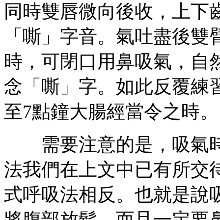
同時雙唇微向後收，上下
「嘶」字音。氣吐盡後雙
時，可閉口用鼻吸氣，自
念「嘶」字。如此反覆練
至7點鐘大腸經當令之時。
需要注意的是，吸氣時
法我們在上文中已有所交
式呼吸法相反。也就是說
將腹部放鬆，而且一定要