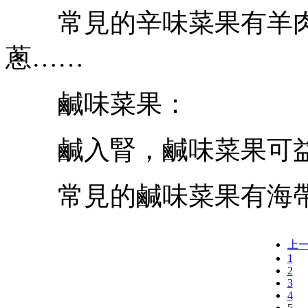
常見的辛味菜果有羊肉
蔥……
鹹味菜果：
鹹入腎，鹹味菜果可益
常見的鹹味菜果有海帶
上
1
2
3
4
5