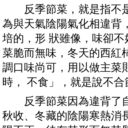
反季節菜，就是指不是
為與天氣陰陽氣化相違背
培的，形 狀雖像，味卻
菜脆而無味，冬天的西紅
調口味尚可，用以做主菜
時， 不食」，就是說不合
反季節菜因為違背了自
秋收、冬藏的陰陽寒熱消