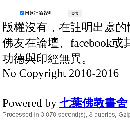
同意評論聲明
發表
版權沒有，在註明出處的
佛友在論壇、faceboo
功德與印經無異。
No Copyright 2010-2016
水晶
順正府大王公求道
Powered by
七葉佛教書舍
Processed in 0.070 second(s), 3 queries, Gzi