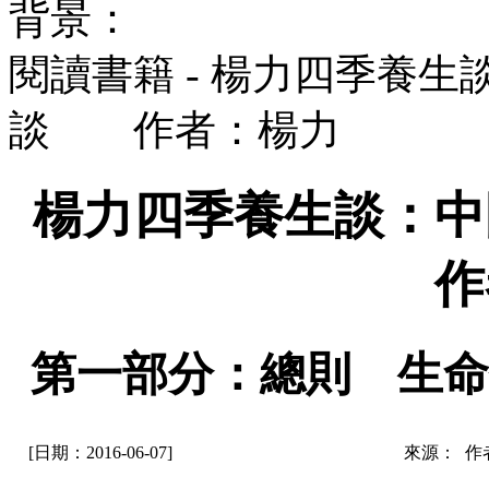
背景：
閱讀書籍 - 楊力四季養
談 作者：楊力
楊力四季養生談：
作
第一部分：總則 生命
[日期：2016-06-07]
來源： 作