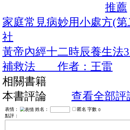
推薦
家庭常見病妙用小處方(
社
黃帝內經十二時辰養生法
補救法 作者：王雷
相關書籍
本書評論
查看全部評
表情：
姓名：
匿名
字數
點評：