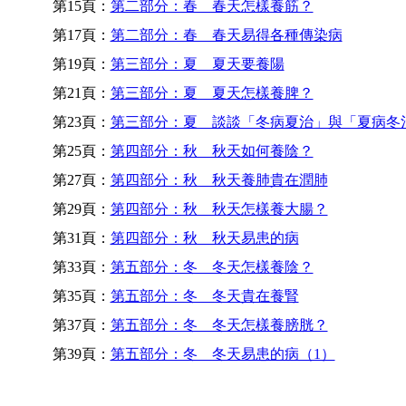
第15頁：
第二部分：春 春天怎樣養筋？
第17頁：
第二部分：春 春天易得各種傳染病
第19頁：
第三部分：夏 夏天要養陽
第21頁：
第三部分：夏 夏天怎樣養脾？
第23頁：
第三部分：夏 談談「冬病夏治」與「夏病冬
第25頁：
第四部分：秋 秋天如何養陰？
第27頁：
第四部分：秋 秋天養肺貴在潤肺
第29頁：
第四部分：秋 秋天怎樣養大腸？
第31頁：
第四部分：秋 秋天易患的病
第33頁：
第五部分：冬 冬天怎樣養陰？
第35頁：
第五部分：冬 冬天貴在養腎
第37頁：
第五部分：冬 冬天怎樣養膀胱？
第39頁：
第五部分：冬 冬天易患的病（1）