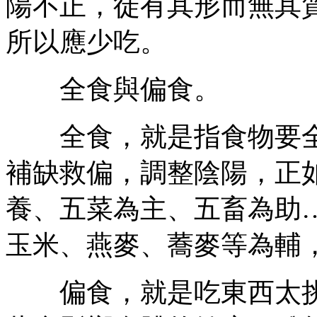
陽不正，徒有其形而無其
所以應少吃。
全食與偏食。
全食，就是指食物要全
補缺救偏，調整陰陽，正
養、五菜為主、五畜為助
玉米、燕麥、蕎麥等為輔
偏食，就是吃東西太挑