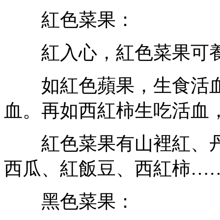
紅色菜果：
紅入心，紅色菜果可養
如紅色蘋果，生食活血
血。再如西紅柿生吃活血
紅色菜果有山裡紅、丹
西瓜、紅飯豆、西紅柿…
黑色菜果：