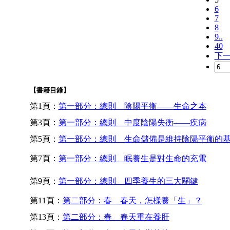
6
7
8
9..
40
下
【書籍目錄】
第1頁：
第一部分：總則 陰陽平衡——生命之本
第3頁：
第一部分：總則 中度陰陽失衡——疾病
第5頁：
第一部分：總則 生命儲備是維持陰陽平衡的
第7頁：
第一部分：總則 眠養生是對生命的充電
第9頁：
第一部分：總則 四季養生的三大關鍵
第11頁：
第二部分：春 春天，怎樣養「生」？
第13頁：
第二部分：春 春天重在養肝