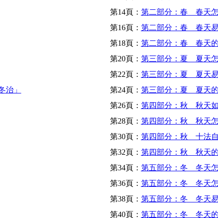
第14頁：
第二部分：春 春天
第16頁：
第二部分：春 春天
第18頁：
第二部分：春 春天
第20頁：
第三部分：夏 夏天
第22頁：
第三部分：夏 夏天
冬治」
第24頁：
第三部分：夏 夏天
第26頁：
第四部分：秋 秋天
第28頁：
第四部分：秋 秋天
第30頁：
第四部分：秋 十法
第32頁：
第四部分：秋 秋天
第34頁：
第五部分：冬 冬天怎
第36頁：
第五部分：冬 冬天
第38頁：
第五部分：冬 冬天
第40頁：
第五部分：冬 冬天