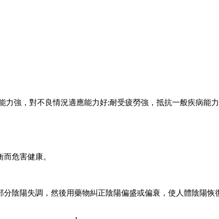
力強，對不良情況適應能力好;耐受疲勞強，抵抗一般疾病能力
衡而危害健康。
分陰陽失調，然後用藥物糾正陰陽偏盛或偏衰，使人體陰陽恢