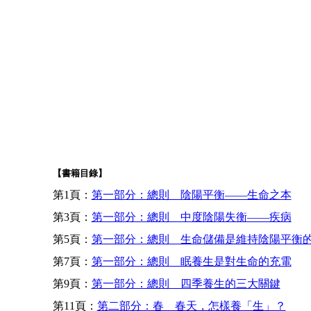
【書籍目錄】
第1頁：
第一部分：總則 陰陽平衡——生命之本
第3頁：
第一部分：總則 中度陰陽失衡——疾病
第5頁：
第一部分：總則 生命儲備是維持陰陽平衡
第7頁：
第一部分：總則 眠養生是對生命的充電
第9頁：
第一部分：總則 四季養生的三大關鍵
第11頁：
第二部分：春 春天，怎樣養「生」？