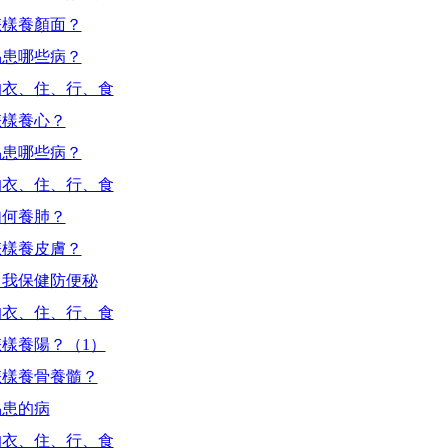
怎樣養顏面？
易患哪些病？
的衣、住、行、食
怎樣養心？
易患哪些病？
的衣、住、行、食
如何養肺？
怎樣養皮膚？
自我保健防便秘
的衣、住、行、食
樣養陽？（1）
怎樣養骨養髓？
易患的病
的衣、住、行、食