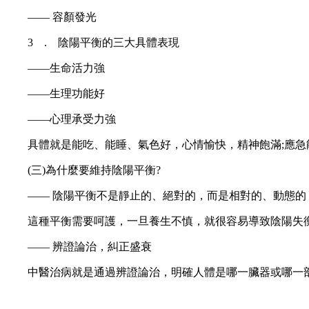
—— 容顏發光
3 . 陰陽平衡的三大具體表現
——生命活力強
——生理功能好
——心理承受力強
具體就是能吃、能睡、氣色好，心情愉快，精神飽滿;應急能
(三)為什麼要維持陰陽平衡?
—— 陰陽平衡不是靜止的、絕對的，而是相對的、動態的
這種平衡需要呵護，一旦養生不慎，就很容易導致陰陽失
—— 辨證論治，糾正盛衰
中醫治病就是通過辨證論治，明確人體是哪一臟器或哪一部