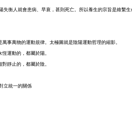
陽失衡人就會患病、早衰，甚則死亡。所以養生的宗旨是維繫生
萬事萬物的運動規律。太極圖就是陰陽運動哲理的縮影。
恆運動的，都屬於陽。
對靜止的，都屬於陰。
對立統一的關係