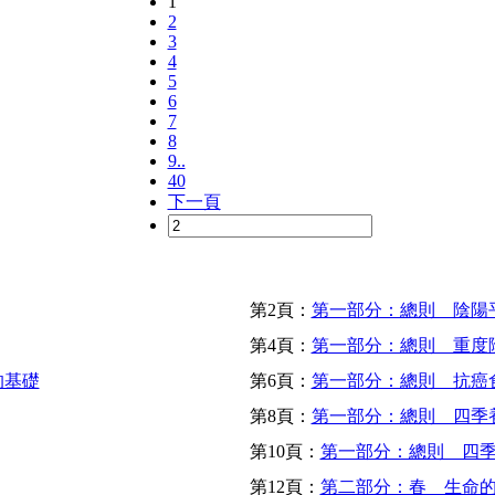
1
2
3
4
5
6
7
8
9..
40
下一頁
第2頁：
第一部分：總則 陰陽平
第4頁：
第一部分：總則 重度
的基礎
第6頁：
第一部分：總則 抗癌
第8頁：
第一部分：總則 四季
第10頁：
第一部分：總則 四
第12頁：
第二部分：春 生命