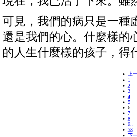
現在，我已活了下來。雖
可見，我們的病只是一種
還是我們的心。什麼樣的
的人生什麼樣的孩子，得
上
1
2
3
4
5
6
7
8
9..
58
下