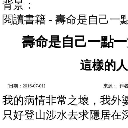
背景：
閱讀書籍 - 壽命是自己
壽命是自己一點一
這樣的人
[日期：2016-07-01]
來源： 作
我的病情非常之壞，我外
只好登山涉水去求隱居在