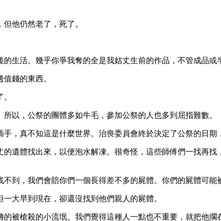
，但他仍然老了，死了。
後的生活。幾乎你爭我奪的全是我姑丈生前的作品，不管成品或
邊值錢的東西。
了。
。所以，公祭的團體多如牛毛，參加公祭的人也多到屈指難數。
插手，真不知這是什麼世界。治喪委員會終於決定了公祭的日期
丈的遺體找出來，以便泡水解凍。很奇怪，這些師傅們一找再找
找不到，我們會賠你們一個長得差不多的屍體。你們的屍體可能
但一大早到現在，卻還沒找到他們親人的屍體。
傳的被槍殺的小流氓。我們覺得這種人一點也不重要，就把他擱