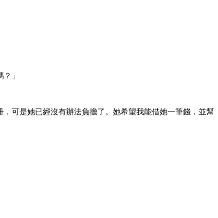
嗎？」
冊，可是她已經沒有辦法負擔了。她希望我能借她一筆錢，並幫