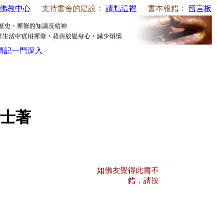
佛教中心
支持書舍的建設：
請點這裡
書本報錯：
留言板
傳記
一門深入
士著
如佛友覺得此書不
錯，請按