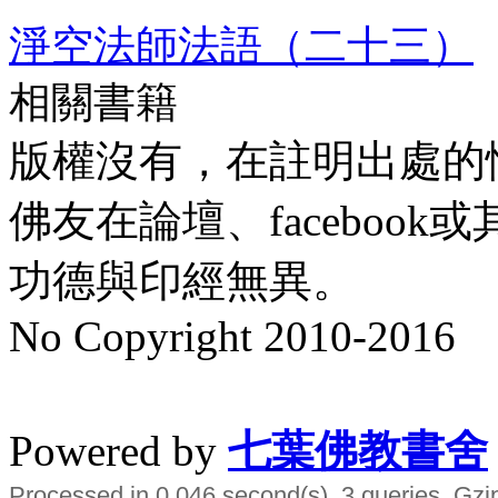
淨空法師法語（二十三）
相關書籍
版權沒有，在註明出處的
佛友在論壇、faceboo
功德與印經無異。
No Copyright 2010-2016
水晶
順正府大王公求道
Powered by
七葉佛教書舍
Processed in 0.046 second(s), 3 queries, Gzi