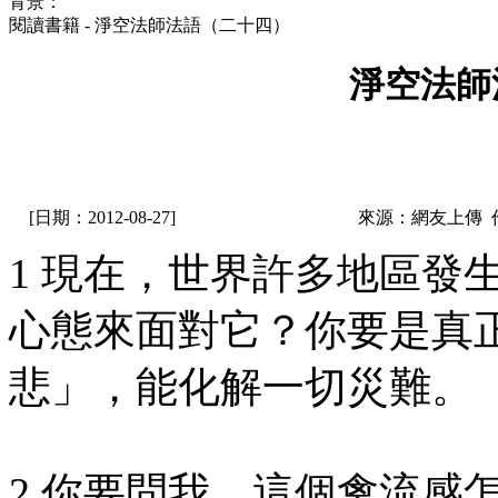
背景：
閱讀書籍 - 淨空法師法語（二十四）
淨空法師
[日期：2012-08-27]
來源：網友上傳 
1 現在，世界許多地區發
心態來面對它？你要是真
悲」，能化解一切災難。
2 你要問我，這個禽流感